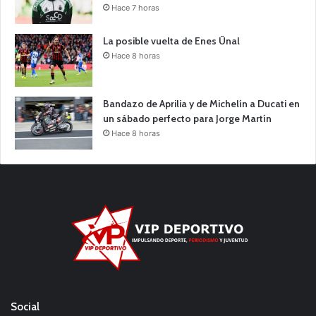
Hace 7 horas
La posible vuelta de Enes Ünal
Hace 8 horas
Bandazo de Aprilia y de Michelín a Ducati en
un sábado perfecto para Jorge Martín
Hace 8 horas
Social