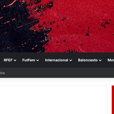
RFEF
FutFem
Internacional
Baloncesto
Mo
ina