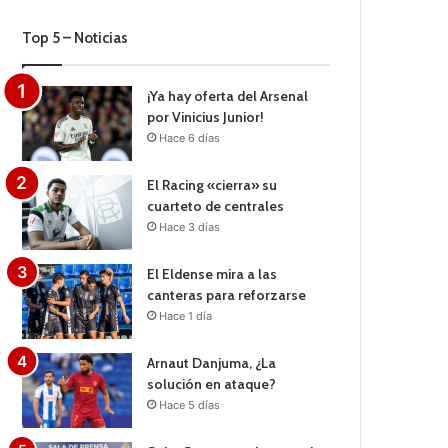
Top 5 – Noticias
¡Ya hay oferta del Arsenal
por Vinicius Junior!
Hace 6 días
El Racing «cierra» su
cuarteto de centrales
Hace 3 días
El Eldense mira a las
canteras para reforzarse
Hace 1 día
Arnaut Danjuma, ¿La
solución en ataque?
Hace 5 días