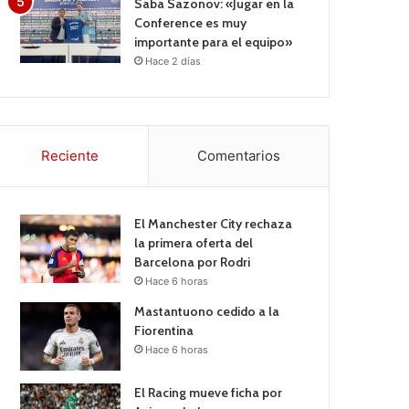
Saba Sazonov: «Jugar en la
Conference es muy
importante para el equipo»
Hace 2 días
Reciente
Comentarios
El Manchester City rechaza
la primera oferta del
Barcelona por Rodri
Hace 6 horas
Mastantuono cedido a la
Fiorentina
Hace 6 horas
El Racing mueve ficha por