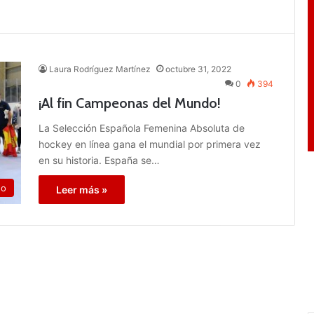
Laura Rodríguez Martínez
octubre 31, 2022
0
394
¡Al fin Campeonas del Mundo!
La Selección Española Femenina Absoluta de
hockey en línea gana el mundial por primera vez
en su historia. España se…
no
Leer más »