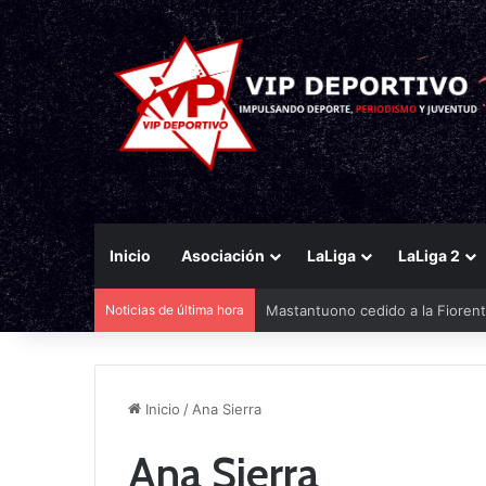
Inicio
Asociación
LaLiga
LaLiga 2
Noticias de última hora
Mastantuono cedido a la Fiorent
Inicio
/
Ana Sierra
Ana Sierra