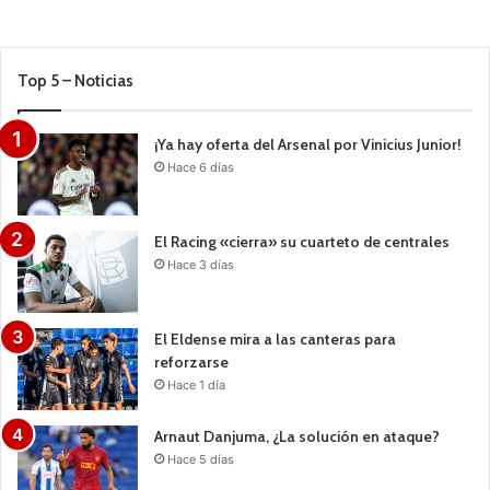
Top 5 – Noticias
¡Ya hay oferta del Arsenal por Vinicius Junior!
Hace 6 días
El Racing «cierra» su cuarteto de centrales
Hace 3 días
El Eldense mira a las canteras para
reforzarse
Hace 1 día
Arnaut Danjuma, ¿La solución en ataque?
Hace 5 días