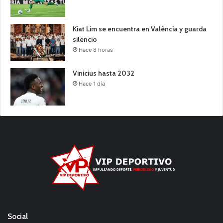
Kiat Lim se encuentra en València y guarda
silencio
Hace 8 horas
Vinicius hasta 2032
Hace 1 día
Social