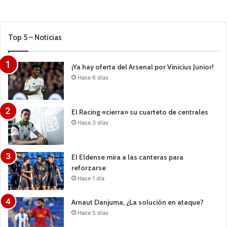
Top 5 – Noticias
¡Ya hay oferta del Arsenal por Vinicius Junior!
Hace 6 días
El Racing «cierra» su cuarteto de centrales
Hace 3 días
El Eldense mira a las canteras para
reforzarse
Hace 1 día
Arnaut Danjuma, ¿La solución en ataque?
Hace 5 días