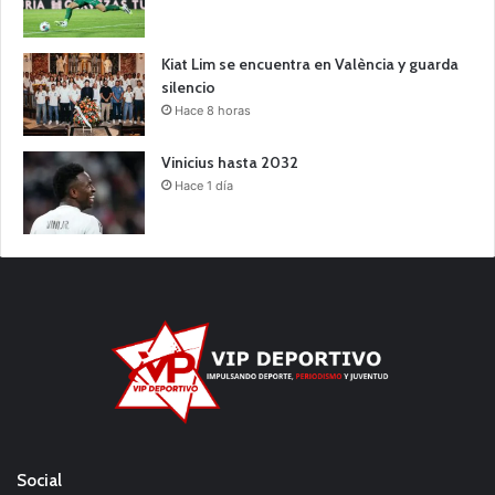
Kiat Lim se encuentra en València y guarda
silencio
Hace 8 horas
Vinicius hasta 2032
Hace 1 día
Social