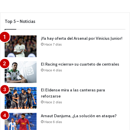
Top 5 – Noticias
¡Ya hay oferta del Arsenal por Vinicius Junior!
Hace 7 días
El Racing «cierra» su cuarteto de centrales
Hace 4 días
El Eldense mira a las canteras para
reforzarse
Hace 2 días
Arnaut Danjuma, ¿La solución en ataque?
Hace 6 días