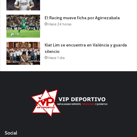
El Racing mueve ficha por Agirrezabala
Hace 24 horas
Kiat Lim se encuentra en València y guarda
silencio
Hace 1 día
Social