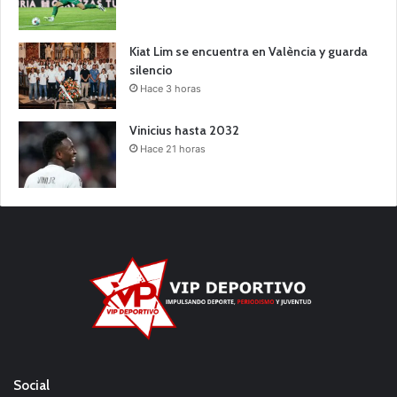
Kiat Lim se encuentra en València y guarda
silencio
Hace 3 horas
Vinicius hasta 2032
Hace 21 horas
Social