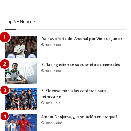
Top 5 – Noticias
¡Ya hay oferta del Arsenal por Vinicius Junior!
Hace 6 días
El Racing «cierra» su cuarteto de centrales
Hace 3 días
El Eldense mira a las canteras para
reforzarse
Hace 1 día
Arnaut Danjuma, ¿La solución en ataque?
Hace 5 días