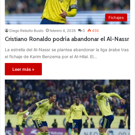
Fichajes
Diego Rebollo Busto
febrero 4, 2026
0
459
Cristiano Ronaldo podría abandonar el Al-Nassr
La estrella del Al-Nassr se plantea abandonar la liga árabe tras
el fichaje de Karim Benzema por el Al-Hilal. El…
Leer más »