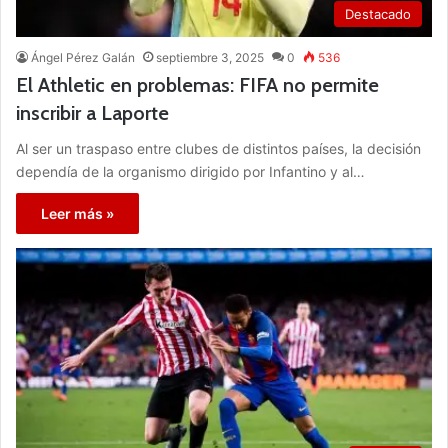
Destacado
Ángel Pérez Galán
septiembre 3, 2025
0
536
El Athletic en problemas: FIFA no permite
inscribir a Laporte
Al ser un traspaso entre clubes de distintos países, la decisión
dependía de la organismo dirigido por Infantino y al…
Leer más »