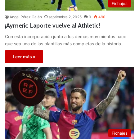
Fichajes
Ángel Pérez Galán
septiembre 2, 2025
0
490
¡Aymeric Laporte vuelve al Athletic!
Con esta incorporación junto a los demás movimientos hace
que sea una de las plantillas más completas de la historia…
Leer más »
Fichajes