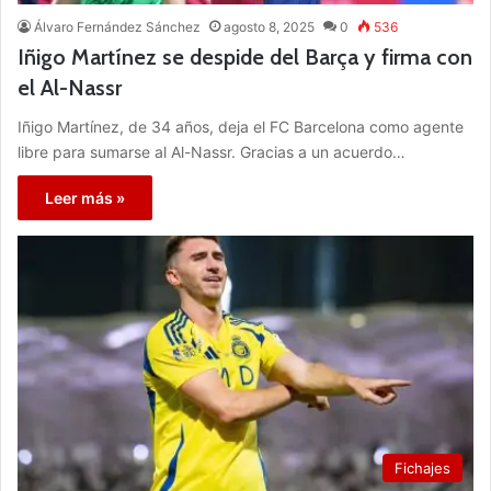
Álvaro Fernández Sánchez
agosto 8, 2025
0
536
Iñigo Martínez se despide del Barça y firma con
el Al-Nassr
Iñigo Martínez, de 34 años, deja el FC Barcelona como agente
libre para sumarse al Al-Nassr. Gracias a un acuerdo…
Leer más »
Fichajes