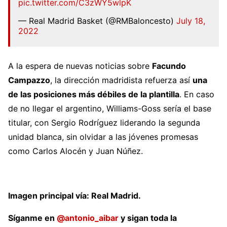
pic.twitter.com/C3zWY5wlpK
— Real Madrid Basket (@RMBaloncesto)
July 18,
2022
A la espera de nuevas noticias sobre
Facundo
Campazzo
, la dirección madridista refuerza así
una
de las posiciones más débiles de la plantilla
. En caso
de no llegar el argentino, Williams-Goss sería el base
titular, con Sergio Rodríguez liderando la segunda
unidad blanca, sin olvidar a las jóvenes promesas
como Carlos Alocén y Juan Núñez.
Imagen principal vía: Real Madrid.
Síganme en
@antonio_aibar
y sigan toda la