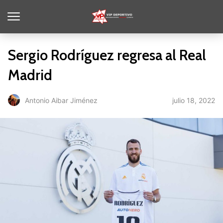
Sergio Rodríguez regresa al Real
Madrid
julio 18, 2022
Antonio Aibar Jiménez