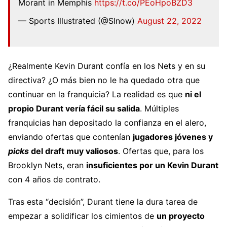
Morant in Memphis
https://t.co/PEoHpoBZD3
— Sports Illustrated (@SInow)
August 22, 2022
¿Realmente Kevin Durant confía en los Nets y en su
directiva? ¿O más bien no le ha quedado otra que
continuar en la franquicia? La realidad es que
ni el
propio Durant vería fácil su salida
. Múltiples
franquicias han depositado la confianza en el alero,
enviando ofertas que contenían
jugadores jóvenes y
picks
del draft muy valiosos
. Ofertas que, para los
Brooklyn Nets, eran
insuficientes por un Kevin Durant
con 4 años de contrato.
Tras esta “decisión”, Durant tiene la dura tarea de
empezar a solidificar los cimientos de
un proyecto