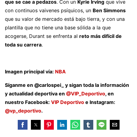
que se cae a pedazos
. Con un
Kyrie Irving
que vive
con continuos vaivenes psíquicos, un
Ben Simmons
que su valor de mercado está bajo tierra, y con una
plantilla que no tiene una base sólida a la que
acogerse, Durant se enfrenta al
reto más difícil de
toda su carrera
.
Imagen principal vía:
NBA
Síganme en @carlospei_ y sigan toda la información
y actualidad deportiva en
@VIP_Deportivo
, en
nuestro Facebook:
VIP Deportivo
e Instagram:
@vp_deportivo
.