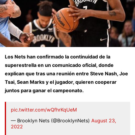
Los Nets han confirmado la continuidad de la
superestrella en un comunicado oficial, donde
explican que tras una reunión entre Steve Nash, Joe
Tsai, Sean Marks y el jugador, quieren cooperar
juntos para ganar el campeonato.
pic.twitter.com/wQfhrKqUeM
— Brooklyn Nets (@BrooklynNets)
August 23,
2022