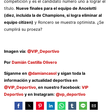
competición y es el candidato número uno a lograr el
título.
Nueve finales para el equipo de Ancelotti
(diez, incluida la de Champions, si logra eliminar al
equipo citizen)
y Roncero se muestra optimista. ¿Se
cumplirá su proeza?
Imagen vía:
@VIP_Deportivo
Por
Damián Castilla Olivero
Síganme en
@damiancasol
y sigan toda la
información y actualidad deportiva en
@VIP_Deportivo
, en nuestro Facebook:
VIP
Deportivo
y en Instagram:
@vp_deportivo