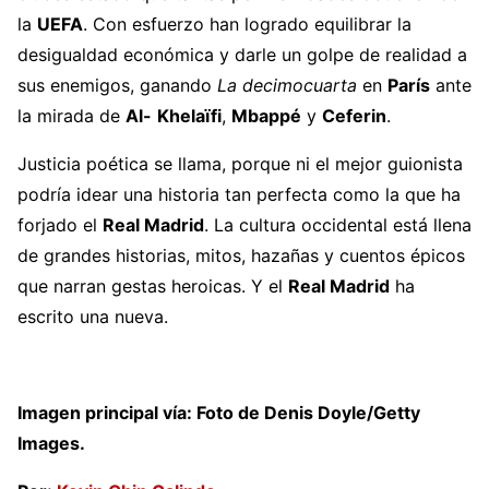
la
UEFA
. Con esfuerzo han logrado equilibrar la
desigualdad económica y darle un golpe de realidad a
sus enemigos, ganando
La decimocuarta
en
París
ante
la mirada de
Al-
Khelaïfi
,
Mbappé
y
Ceferin
.
Justicia poética se llama, porque ni el mejor guionista
podría idear una historia tan perfecta como la que ha
forjado el
Real Madrid
. La cultura occidental está llena
de grandes historias, mitos, hazañas y cuentos épicos
que narran gestas heroicas. Y el
Real Madrid
ha
escrito una nueva.
Imagen principal vía: Foto de Denis Doyle/Getty
Images.