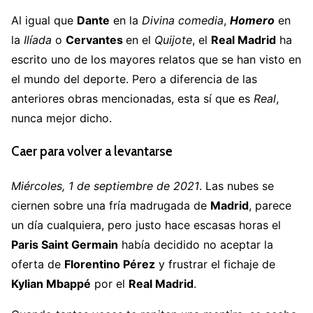
Al igual que
Dante
en la
Divina comedia
,
Homero
en
la
Ilíada
o
Cervantes
en el
Quijote
, el
Real Madrid
ha
escrito uno de los mayores relatos que se han visto en
el mundo del deporte. Pero a diferencia de las
anteriores obras mencionadas, esta sí que es
Real
,
nunca mejor dicho.
Caer para volver a levantarse
Miércoles, 1 de septiembre de 2021
. Las nubes se
ciernen sobre una fría madrugada de
Madrid
, parece
un día cualquiera, pero justo hace escasas horas el
Paris Saint Germain
había decidido no aceptar la
oferta de
Florentino Pérez
y frustrar el fichaje de
Kylian Mbappé
por el
Real Madrid
.