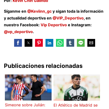
Por:
Kevin Chin Galindo
Síganme en
@Keviinn_gc
y sigan toda la información
y actualidad deportiva en
@VIP_Deportivo
, en
nuestro Facebook:
Vip Deportivo
e Instagram:
@vp_deportivo
.
Publicaciones relacionadas
Simeone sobre Julián:
El Atlético de Madrid se