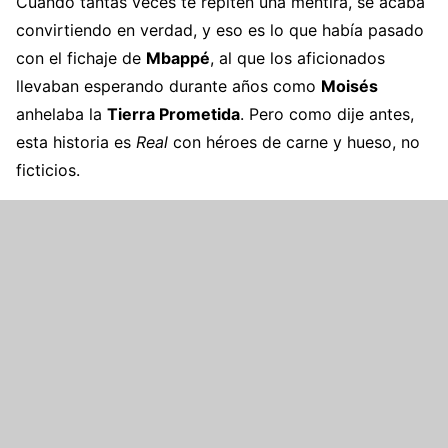
Cuando tantas veces te repiten una mentira, se acaba
convirtiendo en verdad, y eso es lo que había pasado
con el fichaje de
Mbappé
, al que los aficionados
llevaban esperando durante años como
Moisés
anhelaba la
Tierra Prometida
. Pero como dije antes,
esta historia es
Real
con héroes de carne y hueso, no
ficticios.