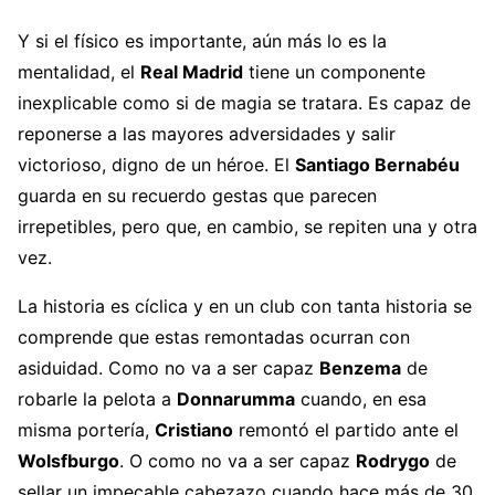
Y si el físico es importante, aún más lo es la
mentalidad, el
Real Madrid
tiene un componente
inexplicable como si de magia se tratara. Es capaz de
reponerse a las mayores adversidades y salir
victorioso, digno de un héroe. El
Santiago Bernabéu
guarda en su recuerdo gestas que parecen
irrepetibles, pero que, en cambio, se repiten una y otra
vez.
La historia es cíclica y en un club con tanta historia se
comprende que estas remontadas ocurran con
asiduidad. Como no va a ser capaz
Benzema
de
robarle la pelota a
Donnarumma
cuando, en esa
misma portería,
Cristiano
remontó el partido ante el
Wolsfburgo
. O como no va a ser capaz
Rodrygo
de
sellar un impecable cabezazo cuando hace más de 30