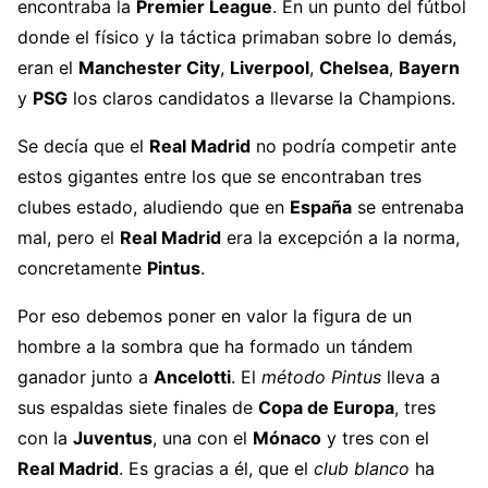
encontraba la
Premier League
. En un punto del fútbol
donde el físico y la táctica primaban sobre lo demás,
eran el
Manchester City
,
Liverpool
,
Chelsea
,
Bayern
y
PSG
los claros candidatos a llevarse la Champions.
Se decía que el
Real Madrid
no podría competir ante
estos gigantes entre los que se encontraban tres
clubes estado, aludiendo que en
España
se entrenaba
mal, pero el
Real Madrid
era la excepción a la norma,
concretamente
Pintus
.
Por eso debemos poner en valor la figura de un
hombre a la sombra que ha formado un tándem
ganador junto a
Ancelotti
. El
método Pintus
lleva a
sus espaldas siete finales de
Copa de Europa
, tres
con la
Juventus
, una con el
Mónaco
y tres con el
Real Madrid
. Es gracias a él, que el
club blanco
ha