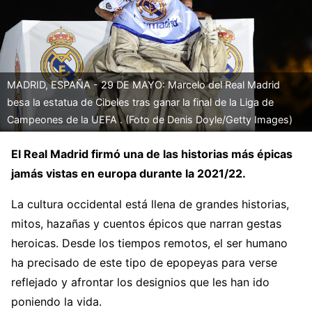
MADRID, ESPAÑA - 29 DE MAYO: Marcelo del Real Madrid
besa la estatua de Cibeles tras ganar la final de la Liga de
Campeones de la UEFA . (Foto de Denis Doyle/Getty Images)
El Real Madrid firmó una de las historias más épicas
jamás vistas en europa durante la 2021/22.
La cultura occidental está llena de grandes historias,
mitos, hazañas y cuentos épicos que narran gestas
heroicas. Desde los tiempos remotos, el ser humano
ha precisado de este tipo de epopeyas para verse
reflejado y afrontar los designios que les han ido
poniendo la vida.