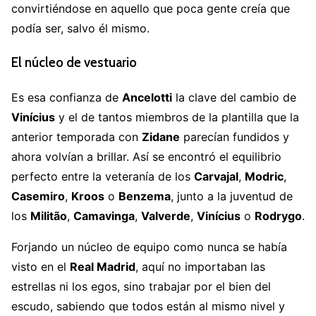
convirtiéndose en aquello que poca gente creía que
podía ser, salvo él mismo.
El núcleo de vestuario
Es esa confianza de
Ancelotti
la clave del cambio de
Vinícius
y el de tantos miembros de la plantilla que la
anterior temporada con
Zidane
parecían fundidos y
ahora volvían a brillar. Así se encontró el equilibrio
perfecto entre la veteranía de los
Carvajal
,
Modric
,
Casemiro
,
Kroos
o
Benzema
, junto a la juventud de
los
Militão
,
Camavinga
,
Valverde
,
Vinícius
o
Rodrygo
.
Forjando un núcleo de equipo como nunca se había
visto en el
Real Madrid
, aquí no importaban las
estrellas ni los egos, sino trabajar por el bien del
escudo, sabiendo que todos están al mismo nivel y