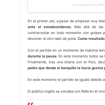
A post shared by Wi
En el primer set, a pesar de empezar muy bie
ante el estadounidense.
Más allá de las c
contrarrestar en todo momento con golpes pr
devolver al otro lado de pista.
Como resultado,
Con el partido en un momento de máxima ten
durante la pausa.
En este momento todos se tem
Finalmente, tras una charla con el fisio, dec
padre que desde el banquillo le hacía gestos
En este momento el partido se igualó debido 
El público inglés se volcaba con Rafa en él in