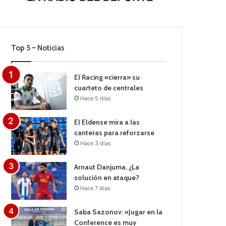
Top 5 – Noticias
El Racing «cierra» su
cuarteto de centrales
Hace 5 días
El Eldense mira a las
canteras para reforzarse
Hace 3 días
Arnaut Danjuma, ¿La
solución en ataque?
Hace 7 días
Saba Sazonov: «Jugar en la
Conference es muy