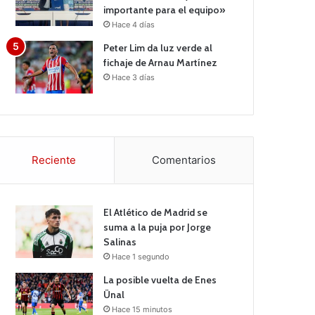
importante para el equipo»
Hace 4 días
Peter Lim da luz verde al
fichaje de Arnau Martínez
Hace 3 días
Reciente
Comentarios
El Atlético de Madrid se
suma a la puja por Jorge
Salinas
Hace 1 segundo
La posible vuelta de Enes
Ünal
Hace 15 minutos