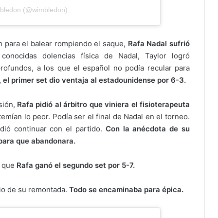
mbledon (@wimbledon)
n para el balear rompiendo el saque,
Rafa Nadal sufrió
onocidas dolencias física de Nadal, Taylor logró
ofundos, a los que el español no podía recular para
 el primer set dio ventaja al estadounidense por 6-3.
sión,
Rafa pidió al árbitro que viniera el fisioterapeuta
ían lo peor. Podía ser el final de Nadal en el torneo.
idió continuar con el partido.
Con la anécdota de su
 para que abandonara.
a que
Rafa ganó el segundo set por 5-7.
icio de su remontada.
Todo se encaminaba para épica.