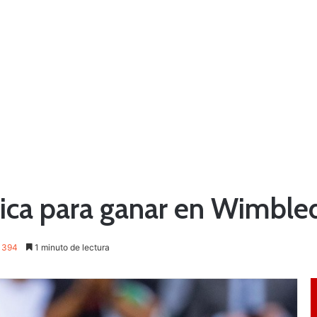
pica para ganar en Wimbl
394
1 minuto de lectura