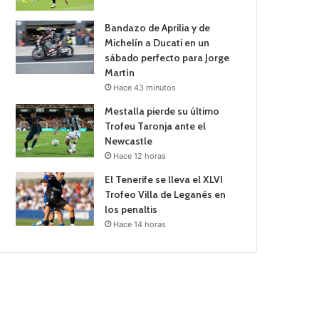
Bandazo de Aprilia y de
Michelín a Ducati en un
sábado perfecto para Jorge
Martín
Hace 43 minutos
Mestalla pierde su último
Trofeu Taronja ante el
Newcastle
Hace 12 horas
El Tenerife se lleva el XLVI
Trofeo Villa de Leganés en
los penaltis
Hace 14 horas