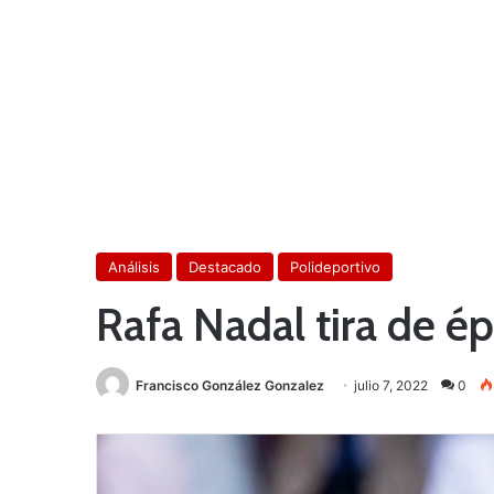
Análisis
Destacado
Polideportivo
Rafa Nadal tira de é
Francisco González Gonzalez
julio 7, 2022
0