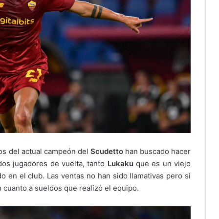
os del actual campeón del
Scudetto
han buscado hacer
dos jugadores de vuelta, tanto
Lukaku
que es un viejo
 en el club. Las ventas no han sido llamativas pero si
 cuanto a sueldos que realizó el equipo.