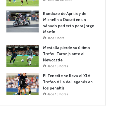
Bandazo de Aprilia y de
Michelín a Ducati en un
sábado perfecto para Jorge
Martín
Hace 1 hora
Mestalla pierde su último
Trofeu Taronja ante el
Newcastle
Hace 13 horas
El Tenerife se lleva el XLVI
Trofeo Villa de Leganés en
los penaltis
Hace 15 horas