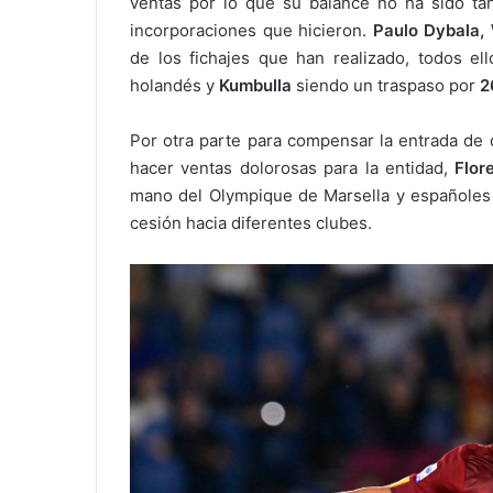
ventas por lo que su balance no ha sido ta
incorporaciones que hicieron.
Paulo Dybala, 
de los fichajes que han realizado, todos el
holandés y
Kumbulla
siendo un traspaso por
2
Por otra parte para compensar la entrada de 
hacer ventas dolorosas para la entidad,
Flor
mano del Olympique de Marsella y españole
cesión hacia diferentes clubes.