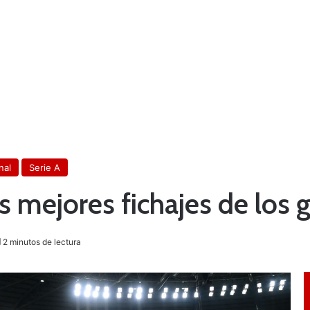
nal
Serie A
 mejores fichajes de los g
2 minutos de lectura