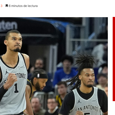
13
6 minutos de lectura