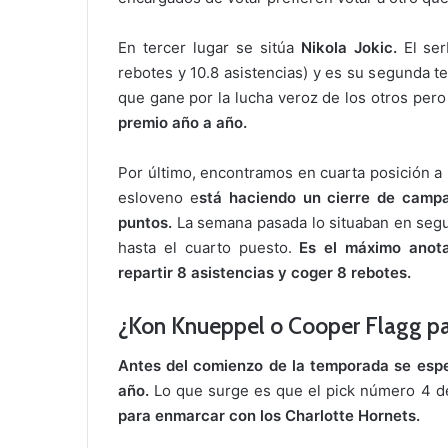
En tercer lugar se sitúa
Nikola Jokic.
El se
rebotes y 10.8 asistencias) y es su segunda 
que gane por la lucha veroz de los otros per
premio año a año.
Por último, encontramos en cuarta posición a 
esloveno e
stá haciendo un cierre de camp
puntos.
La semana pasada lo situaban en segu
hasta el cuarto puesto.
Es el máximo anot
repartir 8 asistencias y coger 8 rebotes.
¿Kon Knueppel o Cooper Flagg pa
Antes del comienzo de la temporada se espe
año.
Lo que surge es que el pick número 4 de
para enmarcar con los Charlotte Hornets.