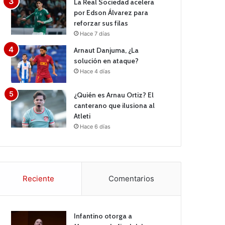
La Real Sociedad acelera
por Edson Álvarez para
reforzar sus filas
Hace 7 días
Arnaut Danjuma, ¿La
solución en ataque?
Hace 4 días
¿Quién es Arnau Ortiz? El
canterano que ilusiona al
Atleti
Hace 6 días
Reciente
Comentarios
Infantino otorga a