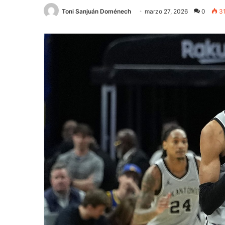
Toni Sanjuán Doménech
marzo 27, 2026
0
3