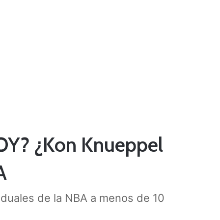
OY? ¿Kon Knueppel
A
viduales de la NBA a menos de 10