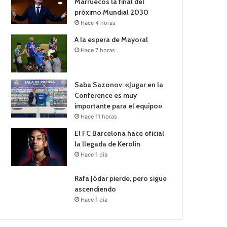
Marruecos la final del
próximo Mundial 2030
Hace 4 horas
A la espera de Mayoral
Hace 7 horas
Saba Sazonov: «Jugar en la
Conference es muy
importante para el equipo»
Hace 11 horas
El FC Barcelona hace oficial
la llegada de Kerolin
Hace 1 día
Rafa Jódar pierde, pero sigue
ascendiendo
Hace 1 día