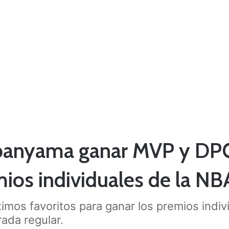
banyama ganar MVP y DP
ios individuales de la NB
imos favoritos para ganar los premios indi
rada regular.