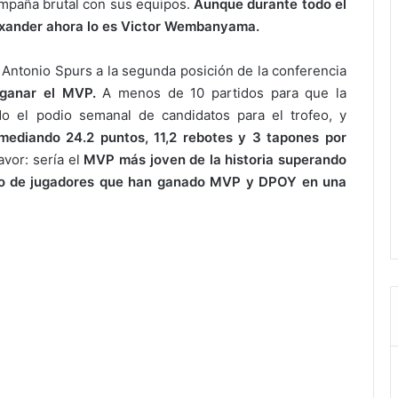
ampaña brutal con sus equipos.
Aunque durante todo el
lexander ahora lo es Victor Wembanyama.
 Antonio Spurs a la segunda posición de la conferencia
 ganar el MVP.
A menos de 10 partidos para que la
o el podio semanal de candidatos para el trofeo, y
omediando 24.2 puntos, 11,2 rebotes y 3 tapones por
avor: sería el
MVP más joven de la historia superando
upo de jugadores que han ganado MVP y DPOY en una