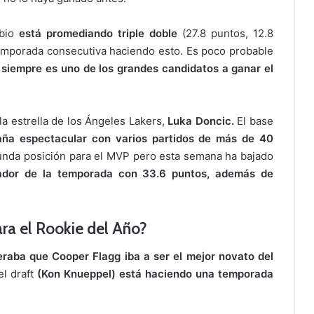
rbio
está promediando triple doble
(27.8 puntos, 12.8
temporada consecutiva haciendo esto. Es poco probable
o
siempre es uno de los grandes candidatos a ganar el
la estrella de los Ángeles Lakers,
Luka Doncic.
El base
aña espectacular con varios partidos de más de 40
nda posición para el MVP pero esta semana ha bajado
ador de la temporada con 33.6 puntos, además de
ra el Rookie del Año?
raba que Cooper Flagg iba a ser el mejor novato del
l draft
(Kon Knueppel) está haciendo una temporada