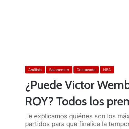
Análisis
Baloncesto
Destacado
NBA
¿Puede Victor Wem
ROY? Todos los prem
Te explicamos quiénes son los máx
partidos para que finalice la tempo