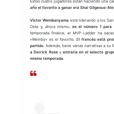
Estos cuatro jugadores están haciendo una c
año el favorito a ganar era Shai Gilgeous-A
Victor Wembanyama
está liderando a los San
Oste y, ahora mismo,
es el número 1 para
temporada finalice, el MVP Ladder ha sacad
«Wemby» es el favorito. E
l francés está pr
partido.
Además, tiene varias narrativas a su f
a Derrick Rose
y
entraría en el selecto gr
misma temporada.