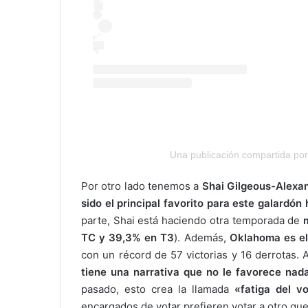
Una publicación compartida po
Por otro lado tenemos a
Shai Gilgeous-Alexa
sido el principal favorito para este galardón 
parte, Shai está haciendo otra temporada de
TC y 39,3% en T3
). Además,
Oklahoma es el
con un récord de 57 victorias y 16 derrotas. 
tiene una narrativa que no le favorece nad
pasado, esto crea la llamada
«fatiga del v
encargados de votar prefieren votar a otro qu