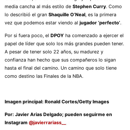
media cancha al más estilo de
Stephen Curry
. Como
lo describió el gran
Shaquille O’Neal
, es la primera
vez que podemos estar viendo al
jugador ‘perfecto’
.
Por si fuera poco, el
DPOY
ha comenzado a ejercer el
papel de líder que solo los más grandes pueden tener.
A pesar de tener solo 22 años, su madurez y
confianza han hecho que sus compañeros lo sigan
hasta el final del camino. Un camino que solo tiene
como destino las Finales de la NBA.
Imagen principal: Ronald Cortes/Getty Images
Por: Javier Arias Delgado; pueden seguirme en
Instagram
@javierrariass__