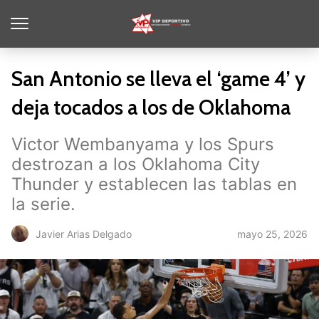
San Antonio se lleva el ‘game 4’ y
deja tocados a los de Oklahoma
Victor Wembanyama y los Spurs
destrozan a los Oklahoma City
Thunder y establecen las tablas en
la serie.
mayo 25, 2026
Javier Arias Delgado