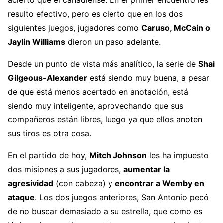
acierto que el canadiense. En el primer encuentro les
resulto efectivo, pero es cierto que en los dos
siguientes juegos, jugadores como
Caruso, McCain o
Jaylin Williams
dieron un paso adelante.
Desde un punto de vista más analítico, la serie de
Shai
Gilgeous-Alexander
está siendo muy buena, a pesar
de que está menos acertado en anotación, está
siendo muy inteligente, aprovechando que sus
compañeros están libres, luego ya que ellos anoten
sus tiros es otra cosa.
En el partido de hoy,
Mitch Johnson
les ha impuesto
dos misiones a sus jugadores,
aumentar la
agresividad
(con cabeza) y
encontrar a Wemby en
ataque
. Los dos juegos anteriores, San Antonio pecó
de no buscar demasiado a su estrella, que como es