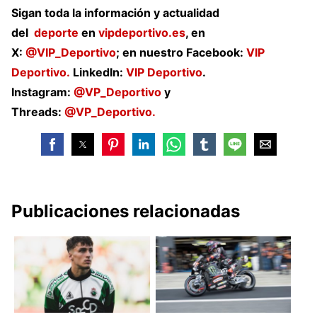
Sigan toda la información y actualidad
del
deporte
en
vipdeportivo.es
, en
X:
@VIP_Deportivo
; en nuestro Facebook:
VIP
Deportivo.
LinkedIn:
VIP Deportivo
.
Instagram:
@VP_Deportivo
y
Threads:
@VP_Deportivo.
Publicaciones relacionadas