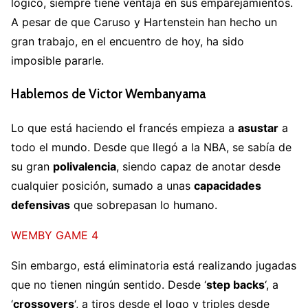
lógico, siempre tiene ventaja en sus emparejamientos.
A pesar de que Caruso y Hartenstein han hecho un
gran trabajo, en el encuentro de hoy, ha sido
imposible pararle.
Hablemos de Victor Wembanyama
Lo que está haciendo el francés empieza a
asustar
a
todo el mundo. Desde que llegó a la NBA, se sabía de
su gran
polivalencia
, siendo capaz de anotar desde
cualquier posición, sumado a unas
capacidades
defensivas
que sobrepasan lo humano.
WEMBY GAME 4
Sin embargo, está eliminatoria está realizando jugadas
que no tienen ningún sentido. Desde ‘
step backs
‘, a
‘
crossovers
‘, a tiros desde el logo y triples desde