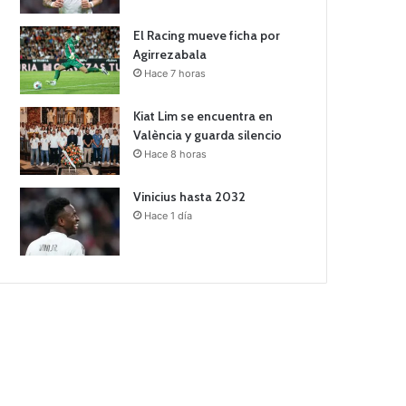
El Racing mueve ficha por
Agirrezabala
Hace 7 horas
Kiat Lim se encuentra en
València y guarda silencio
Hace 8 horas
Vinicius hasta 2032
Hace 1 día