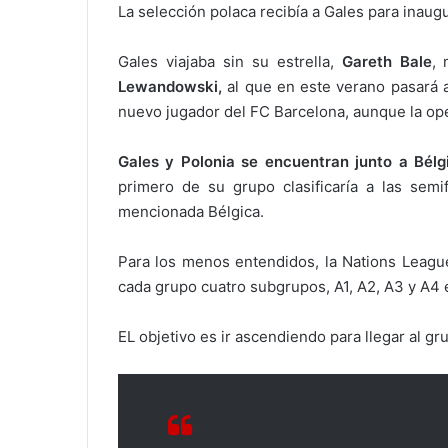
La selección polaca recibía a Gales para inaug
Gales viajaba sin su estrella,
Gareth Bale
, 
Lewandowski,
al que en este verano pasará 
nuevo jugador del FC Barcelona, aunque la op
Gales y Polonia se encuentran junto a Bélg
primero de su grupo clasificaría a las semif
mencionada Bélgica.
Para los menos entendidos, la Nations League
cada grupo cuatro subgrupos, A1, A2, A3 y A4 e
EL objetivo es ir ascendiendo para llegar al gr