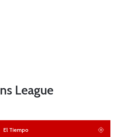
ons League
El Tiempo