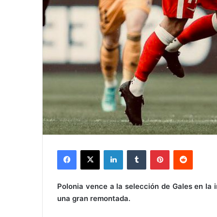
Facebook
X
LinkedIn
Tumblr
Pinterest
Reddit
Polonia vence a la selección de Gales en la
una gran remontada.