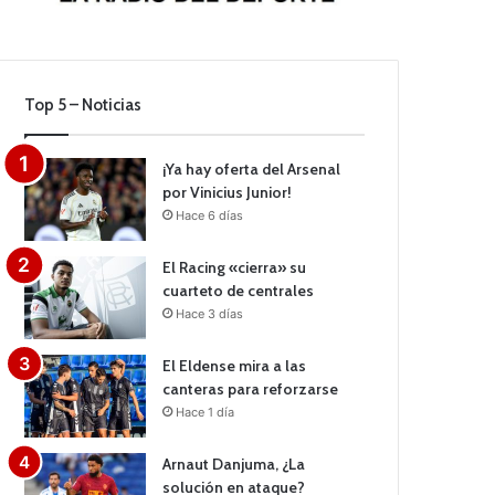
Top 5 – Noticias
¡Ya hay oferta del Arsenal
por Vinicius Junior!
Hace 6 días
El Racing «cierra» su
cuarteto de centrales
Hace 3 días
El Eldense mira a las
canteras para reforzarse
Hace 1 día
Arnaut Danjuma, ¿La
solución en ataque?