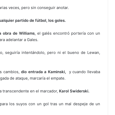
ias veces, pero sin conseguir anotar.
alquier partido de fútbol, los goles.
a obra de Williams
, el galés encontró portería con un
ra adelantar a Gales.
do, seguiría intentándolo, pero ni el bueno de Lewan,
s cambios,
dio entrada a Kaminski,
y cuando llevaba
gada de ataque, marcaría el empate.
ría transcendente en el marcador,
Karol Swiderski.
a para los suyos con un gol tras un mal despeje de un