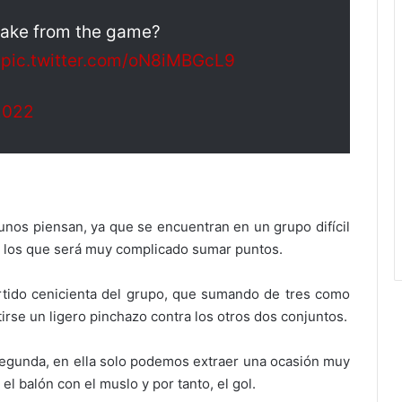
 you take from the game?
pic.twitter.com/oN8iMBGcL9
2022
unos piensan, ya que se encuentran en un grupo difícil
ra los que será muy complicado sumar puntos.
tido cenicienta del grupo, que sumando de tres como
irse un ligero pinchazo contra los otros dos conjuntos.
 segunda, en ella solo podemos extraer una ocasión muy
el balón con el muslo y por tanto, el gol.