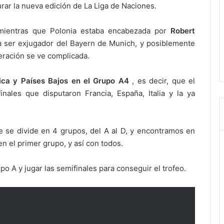
urar la nueva edición de La Liga de Naciones.
mientras que Polonia estaba encabezada por
Robert
a ser exjugador del Bayern de Munich, y posiblemente
eración se ve complicada.
ica y Países Bajos en el Grupo A4
, es decir, que el
inales que disputaron Francia, España, Italia y la ya
 se divide en 4 grupos, del A al D, y encontramos en
n el primer grupo, y así con todos.
upo A y jugar las semifinales para conseguir el trofeo.