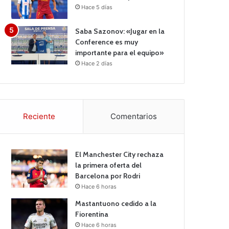
Hace 5 días
Saba Sazonov: «Jugar en la
Conference es muy
importante para el equipo»
Hace 2 días
Reciente
Comentarios
El Manchester City rechaza
la primera oferta del
Barcelona por Rodri
Hace 6 horas
Mastantuono cedido a la
Fiorentina
Hace 6 horas