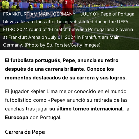
FRANKFURT AM MAIN, GERMANY - JULY 01: Pepe of Portugal
blows a kiss to fans after being substituted during the UEFA
EURO 2024 round of 16 match between Portugal and Slovenia
at Frankfurt Arena on July 01, 2024 in Frankfurt am Main,
Germany. (Photo by Stu Forster/Getty Images)
El futbolista portugués, Pepe, anuncia su retiro
después de una carrera brillante. Conoce los
momentos destacados de su carrera y sus logros.
El jugador Kepler Lima mejor conocido en el mundo
futbolístico como «Pepe» anunció su retirada de las
canchas tras jugar
su último torneo internacional,
la
Eurocopa
con Portugal.
Carrera de Pepe