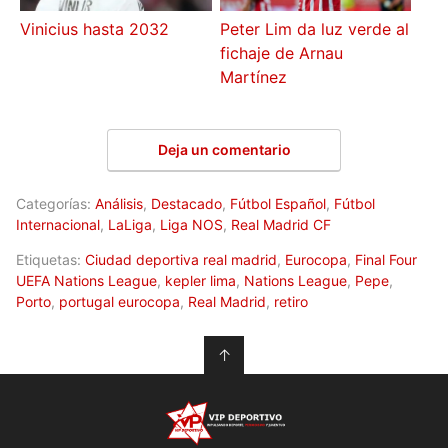
Vinicius hasta 2032
Peter Lim da luz verde al
fichaje de Arnau
Martínez
Deja un comentario
Categorías:
Análisis
,
Destacado
,
Fútbol Español
,
Fútbol
Internacional
,
LaLiga
,
Liga NOS
,
Real Madrid CF
Etiquetas:
Ciudad deportiva real madrid
,
Eurocopa
,
Final Four
UEFA Nations League
,
kepler lima
,
Nations League
,
Pepe
,
Porto
,
portugal eurocopa
,
Real Madrid
,
retiro
↑