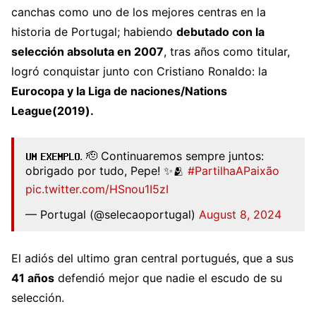
canchas como uno de los mejores centras en la
historia de Portugal; habiendo
debutado con la
selección absoluta en 2007
, tras años como titular,
logró conquistar junto con Cristiano Ronaldo: la
Eurocopa y la Liga de naciones/Nations
League(2019).
𝗨𝗠 𝗘𝗫𝗘𝗠𝗣𝗟𝗢. 🫡 Continuaremos sempre juntos:
obrigado por tudo, Pepe! ✨🫂
#PartilhaAPaixão
pic.twitter.com/HSnou1I5zI
— Portugal (@selecaoportugal)
August 8, 2024
El adiós del ultimo gran central portugués, que a sus
41 años
defendió mejor que nadie el escudo de su
selección.