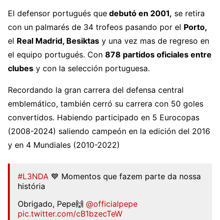
El defensor portugués que
debutó en 2001,
se retira
con un palmarés de 34 trofeos pasando por el
Porto,
el
Real Madrid, Besiktas
y una vez mas de regreso en
el equipo portugués. Con
878 partidos oficiales entre
clubes
y con la selección portuguesa.
Recordando la gran carrera del defensa central
emblemático, también cerró su carrera con 50 goles
convertidos. Habiendo participado en 5 Eurocopas
(2008-2024) saliendo campeón en la edición del 2016
y en 4 Mundiales (2010-2022)
#L3NDA
💙 Momentos que fazem parte da nossa
história
Obrigado, Pepe🙌
@officialpepe
pic.twitter.com/cB1bzecTeW