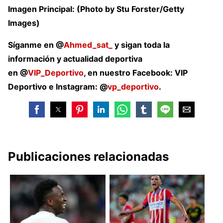
Imagen Principal: (Photo by Stu Forster/Getty
Images)
Síganme en @
Ahmed_sat_
y sigan toda la
información y actualidad deportiva
en
@
VIP_Deportivo
, en nuestro Facebook: VIP
Deportivo e Instagram: @
vp_deportivo
.
Publicaciones relacionadas