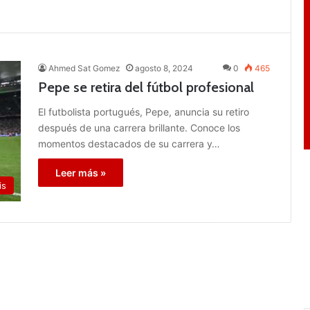
Ahmed Sat Gomez
agosto 8, 2024
0
465
Pepe se retira del fútbol profesional
El futbolista portugués, Pepe, anuncia su retiro
después de una carrera brillante. Conoce los
momentos destacados de su carrera y…
Leer más »
is