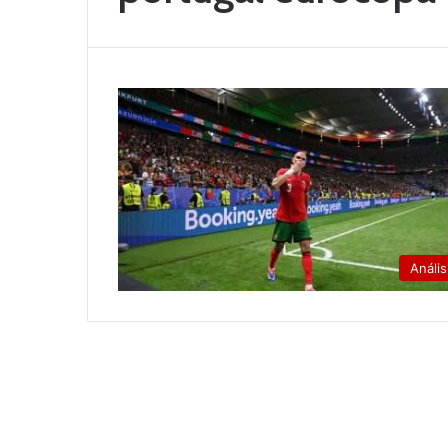
Anális