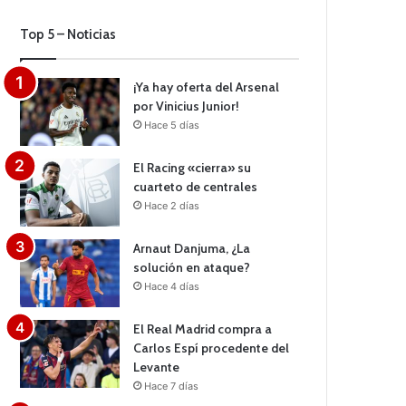
Top 5 – Noticias
¡Ya hay oferta del Arsenal
por Vinicius Junior!
Hace 5 días
El Racing «cierra» su
cuarteto de centrales
Hace 2 días
Arnaut Danjuma, ¿La
solución en ataque?
Hace 4 días
El Real Madrid compra a
Carlos Espí procedente del
Levante
Hace 7 días