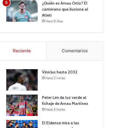
¿Quién es Arnau Ortiz? El
canterano que ilusiona al
Atleti
Hace 6 días
Reciente
Comentarios
Vinicius hasta 2032
Hace 2 horas
Peter Lim da luz verde al
fichaje de Arnau Martínez
Hace 5 horas
El Eldense mira a las