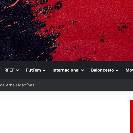
RFEF
FutFem
Internacional
Baloncesto
Mo
e de Arnau Martínez