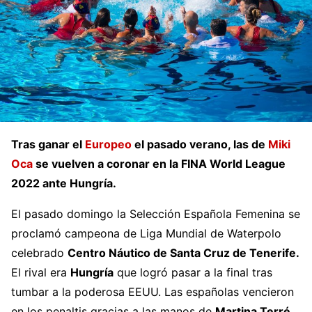
Tras ganar el
Europeo
el pasado verano, las de
Miki
Oca
se vuelven a coronar en la FINA World League
2022 ante Hungría.
El pasado domingo la Selección Española Femenina se
proclamó campeona de Liga Mundial de Waterpolo
celebrado
Centro Náutico de Santa Cruz de Tenerife.
El rival era
Hungría
que logró pasar a la final tras
tumbar a la poderosa EEUU. Las españolas vencieron
en los penaltis gracias a las manos de
Martina Terré
.