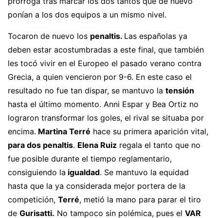
prórroga tras marcar los dos tantos que de nuevo
ponían a los dos equipos a un mismo nivel.
Tocaron de nuevo los
penaltis.
Las españolas ya
deben estar acostumbradas a este final, que también
les tocó vivir en el Europeo el pasado verano contra
Grecia, a quien vencieron por 9-6. En este caso el
resultado no fue tan dispar, se mantuvo la
tensión
hasta el último momento. Anni Espar y Bea Ortiz no
lograron transformar los goles, el rival se situaba por
encima.
Martina Terré
hace su primera aparición vital,
para dos penaltis
.
Elena Ruiz
regala el tanto que no
fue posible durante el tiempo reglamentario,
consiguiendo la
igualdad
. Se mantuvo la equidad
hasta que la ya considerada mejor portera de la
competición,
Terré
, metió la mano para parar el tiro
de
Gurisatti.
No tampoco sin polémica, pues el
VAR