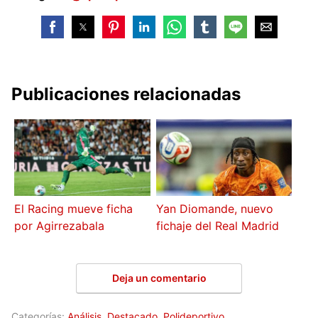
Publicaciones relacionadas
El Racing mueve ficha
Yan Diomande, nuevo
por Agirrezabala
fichaje del Real Madrid
Deja un comentario
Categorías:
Análisis
,
Destacado
,
Polideportivo