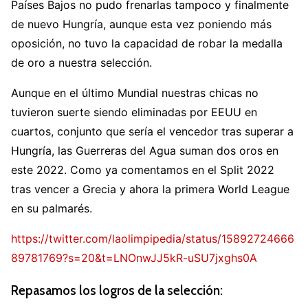
Países Bajos no pudo frenarlas tampoco y finalmente
de nuevo Hungría, aunque esta vez poniendo más
oposición, no tuvo la capacidad de robar la medalla
de oro a nuestra selección.
Aunque en el último Mundial nuestras chicas no
tuvieron suerte siendo eliminadas por EEUU en
cuartos, conjunto que sería el vencedor tras superar a
Hungría, las Guerreras del Agua suman dos oros en
este 2022. Como ya comentamos en el Split 2022
tras vencer a Grecia y ahora la primera World League
en su palmarés.
https://twitter.com/laolimpipedia/status/15892724666
89781769?s=20&t=LNOnwJJ5kR-uSU7jxghs0A
Repasamos los logros de la selección: