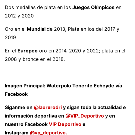
Dos medallas de plata en los
Juegos Olímpicos
en
2012 y 2020
Oro en el
Mundial
de 2013, Plata en los del 2017 y
2019
En el
Europeo
oro en 2014, 2020 y 2022; plata en el
2008 y bronce en el 2018.
Imagen Principal:
Waterpolo Tenerife Echeyde vía
Facebook
Síganme en
@laurxrodri
y sigan toda la actualidad e
información deportiva en
@VIP_Deportivo
y en
nuestro Facebook
VIP Deportivo
e
Instagram
@vp_deportivo.