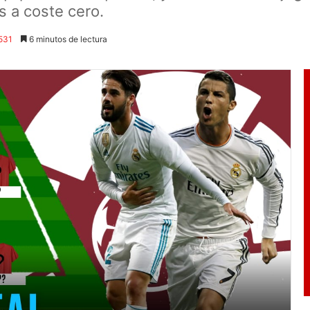
s a coste cero.
531
6 minutos de lectura