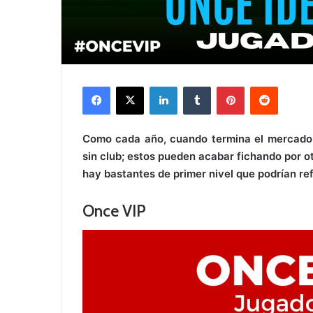
Facebook
X
LinkedIn
Tumblr
Pinterest
Reddit
Como cada año, cuando termina el mercado 
sin club; estos pueden acabar fichando por o
hay bastantes de primer nivel que podrían ref
Once VIP