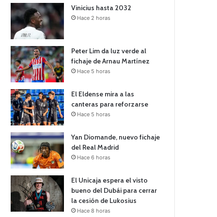
Vinicius hasta 2032
Hace 2 horas
Peter Lim da luz verde al
fichaje de Arnau Martínez
Hace 5 horas
El Eldense mira a las
canteras para reforzarse
Hace 5 horas
Yan Diomande, nuevo fichaje
del Real Madrid
Hace 6 horas
El Unicaja espera el visto
bueno del Dubái para cerrar
la cesión de Lukosius
Hace 8 horas