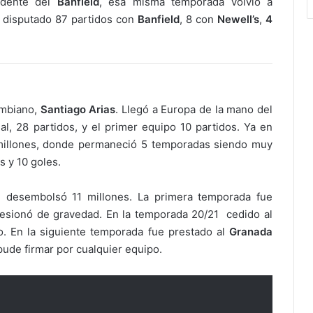
cedente del
Banfield
, esa misma temporada volvió a
a disputado 87 partidos con
Banfield
, 8 con
Newell’s
,
4
ombiano,
Santiago Arias
. Llegó a Europa de la mano del
al, 28 partidos, y el primer equipo 10 partidos. Ya en
 millones, donde permaneció 5 temporadas siendo muy
s y 10 goles.
e desembolsó 11 millones. La primera temporada fue
esionó de gravedad. En la temporada 20/21 cedido al
. En la siguiente temporada fue prestado al
Granada
pude firmar por cualquier equipo.