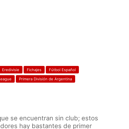
Eredivisie
Fichajes
Fútbol Español
League
Primera División de Argentina
ue se encuentran sin club; estos
adores hay bastantes de primer