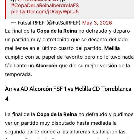
#CopaDeLaReinaIberdrolaFS
pic.twitter.com/jOQgyWpLJ5
— Futsal RFEF (@FutSalRFEF)
May 3, 2026
La final de la
Copa de la Reina
no defraudó y deparo
un partido muy entretenido que se decanto del lado
melillense en el último cuarto del partido.
Melilla
cumplió con su papel de favorito pero no lo tuvo nada
fácil ante un
Alcorcón
que dio su mejor versión de la
temporada.
Arriva AD Alcorcón FSF 1 vs Melilla CD Torreblanca
4
La final de la
Copa de la Reina
no defraudó y pudimos
ver un partido muy disputado hasta mediada la
segunda parte donde a las alfareras les fallaron las