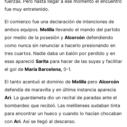
fuerzas. Pero hasta llegar a ese momento el encuentro
fue muy entretenido.
El comienzo fue una declaración de intenciones de
ambos equipos.
Melilla
llevando el mando del partido
por medio de la posesión y
Alcorcón
defendiendo
como nunca sin renunciar a hacerlo presionando en
tres cuartos. Nadie daba un balón por perdido y en
esas apareció
Sarita
para hacer de las suyas y facilitar
el gol de
Maria Barcelona,
0-1.
El tanto acentuó el dominio de
Melilla
pero
Alcorcón
defendía de maravilla y en última instancia aparecía
Ari
. La guardameta dio un recital de paradas ante el
bombardeo que recibió. Las melillenses sudaban tinta
para encontrar un hueco y cuando lo hacían chocaban
con
Ari
. Así se llegó al descanso.