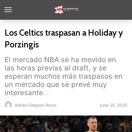
Los Celtics traspasan a Holiday y
Porzingis
El mercado NBA se ha movido en
las horas previas al draft, y se
esperan muchos más traspasos en
un mercado que se prevé muy
interesante.
junio 25, 2025
Adrián Delgado Recio