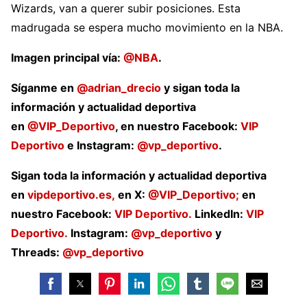
Wizards, van a querer subir posiciones. Esta
madrugada se espera mucho movimiento en la NBA.
Imagen principal vía:
@NBA
.
Síganme en
@adrian_drecio
y sigan toda la
información y actualidad deportiva
en
@VIP_Deportivo
, en nuestro Facebook:
VIP
Deportivo
e Instagram:
@vp_deportivo
.
Sigan toda la información y actualidad deportiva
en
vipdeportivo.es,
en X:
@VIP_Deportivo;
en
nuestro Facebook:
VIP Deportivo.
LinkedIn:
VIP
Deportivo.
Instagram:
@vp_deportivo
y
Threads:
@v
p_deportivo