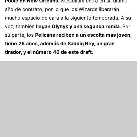
Poole en New Orleans.
McCollum entra en su último
año de contrato, por lo que los Wizards liberarán
mucho espacio de cara a la siguiente temporada. A su
vez, también
llegan Olynyk y una segunda ronda
. Por
su parte, los
Pelicans reciben a un escolta más joven,
tiene 26 años, además de Saddiq Bey, un gran
tirador, y el número 40 de este draft.