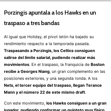
Porzingis apuntala a los Hawks en un
traspaso a tres bandas
Al igual que Holiday, el pívot letón ha bajado su
rendimiento respecto a la temporada pasada.
Traspasando a Porzingis, los Celtics consiguen
salirse del límite salarial, pudiendo realizar más
movimientos
. En el traspaso, la franquicia de
Boston
recibe a Georges Niang
, un gran complemento en las
posiciones exteriores, y una segunda ronda. A los
Nets, el tercer equipo del traspaso, llegan Terance
Mann y el número 22 de este mismo draft
.
Con este movimiento,
los Hawks consiguen a un gran
jugador, pudiendo conformar un quinteto muy físico,