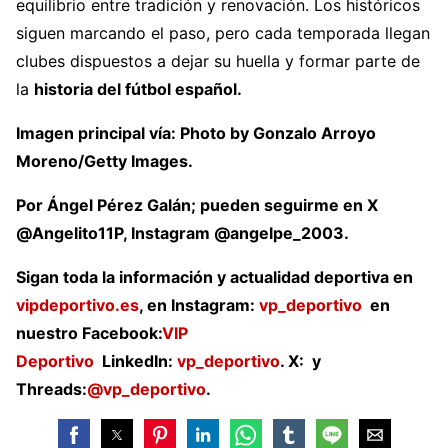
equilibrio entre tradición y renovación. Los históricos
siguen marcando el paso, pero cada temporada llegan
clubes dispuestos a dejar su huella y formar parte de
la
historia del fútbol español.
Imagen principal vía: Photo by Gonzalo Arroyo
Moreno/Getty Images.
Por Ángel Pérez Galán; pueden seguirme en X
@Angelito11P, Instagram @angelpe_2003.
Sigan toda la información y actualidad deportiva en
vipdeportivo.es
, en Instagram:
vp_deportivo
en
nuestro Facebook:
VIP
Deportivo
LinkedIn:
vp_deportivo
. X: y
Threads:
@vp_deportivo
.