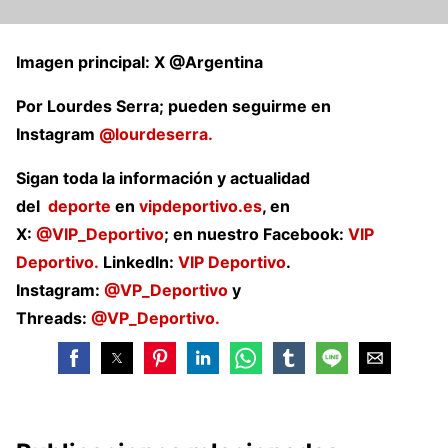
Imagen principal: X @Argentina
Por Lourdes Serra; pueden seguirme en
Instagram
@lourdeserra.
Sigan toda la información y actualidad
del
deporte
en
vipdeportivo.es
, en
X:
@VIP_Deportivo
; en nuestro Facebook:
VIP
Deportivo.
LinkedIn:
VIP Deportivo
.
Instagram:
@VP_Deportivo
y
Threads:
@VP_Deportivo.