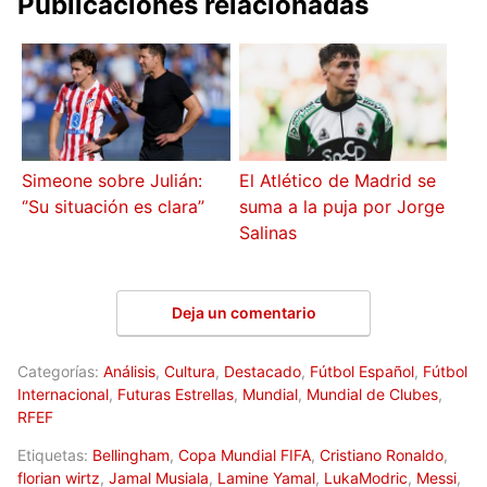
Publicaciones relacionadas
Simeone sobre Julián:
El Atlético de Madrid se
‘’Su situación es clara’’
suma a la puja por Jorge
Salinas
Deja un comentario
Categorías:
Análisis
,
Cultura
,
Destacado
,
Fútbol Español
,
Fútbol
Internacional
,
Futuras Estrellas
,
Mundial
,
Mundial de Clubes
,
RFEF
Etiquetas:
Bellingham
,
Copa Mundial FIFA
,
Cristiano Ronaldo
,
florian wirtz
,
Jamal Musiala
,
Lamine Yamal
,
LukaModric
,
Messi
,