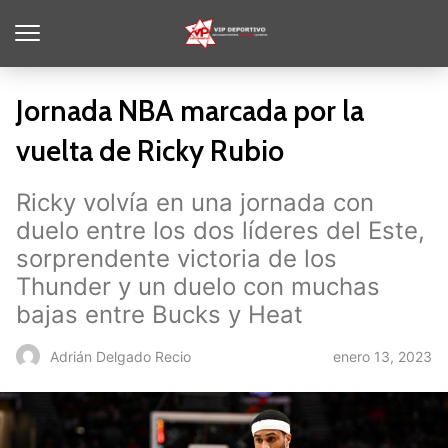
Jornada NBA marcada por la
vuelta de Ricky Rubio
Ricky volvía en una jornada con
duelo entre los dos líderes del Este,
sorprendente victoria de los
Thunder y un duelo con muchas
bajas entre Bucks y Heat
enero 13, 2023
Adrián Delgado Recio