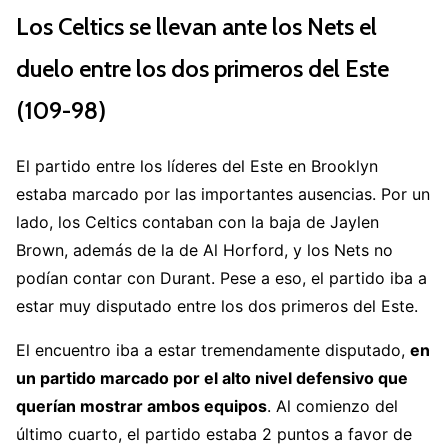
Los Celtics se llevan ante los Nets el
— NBA (@NBA)
January 13, 2023
duelo entre los dos primeros del Este
(109-98)
El partido entre los líderes del Este en Brooklyn
estaba marcado por las importantes ausencias. Por un
lado, los Celtics contaban con la baja de Jaylen
Brown, además de la de Al Horford, y los Nets no
podían contar con Durant. Pese a eso, el partido iba a
estar muy disputado entre los dos primeros del Este.
El encuentro iba a estar tremendamente disputado,
en
un partido marcado por el alto nivel defensivo que
querían mostrar ambos equipos
. Al comienzo del
último cuarto, el partido estaba 2 puntos a favor de