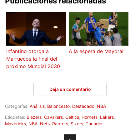
Publicaciones relacionadas
Infantino otorga a
A la espera de Mayoral
Marruecos la final del
próximo Mundial 2030
Deja un comentario
Categorías:
Análisis
,
Baloncesto
,
Destacado
,
NBA
Etiquetas:
Blazers
,
Cavaliers
,
Celtics
,
Hornets
,
Lakers
,
Mavericks
,
NBA
,
Nets
,
Raptors
,
Sixers
,
Thunder