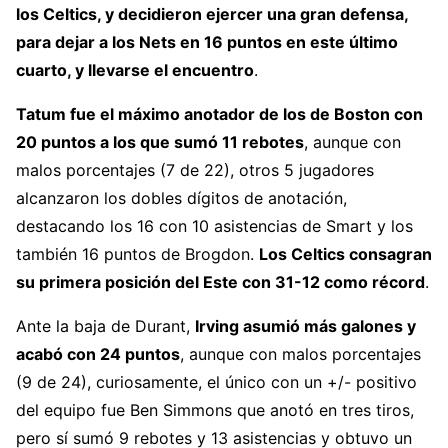
los Celtics, y decidieron ejercer una gran defensa,
para dejar a los Nets en 16 puntos en este último
cuarto, y llevarse el encuentro
.
Tatum fue el máximo anotador de los de Boston con
20 puntos a los que sumó 11 rebotes
, aunque con
malos porcentajes (7 de 22), otros 5 jugadores
alcanzaron los dobles dígitos de anotación,
destacando los 16 con 10 asistencias de Smart y los
también 16 puntos de Brogdon.
Los Celtics consagran
su primera posición del Este con 31-12 como récord
.
Ante la baja de Durant,
Irving asumió más galones y
acabó con 24 puntos
, aunque con malos porcentajes
(9 de 24), curiosamente, el único con un +/- positivo
del equipo fue Ben Simmons que anotó en tres tiros,
pero sí sumó 9 rebotes y 13 asistencias y obtuvo un