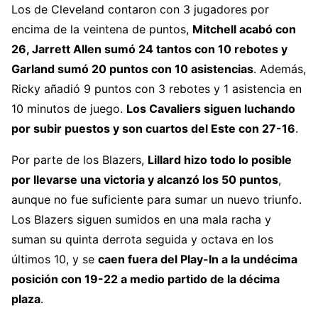
Los de Cleveland contaron con 3 jugadores por
encima de la veintena de puntos,
Mitchell acabó con
26, Jarrett Allen sumó 24 tantos con 10 rebotes y
Garland sumó 20 puntos con 10 asistencias
. Además,
Ricky añadió 9 puntos con 3 rebotes y 1 asistencia en
10 minutos de juego.
Los Cavaliers siguen luchando
por subir puestos y son cuartos del Este con 27-16
.
Por parte de los Blazers,
Lillard hizo todo lo posible
por llevarse una victoria y alcanzó los 50 puntos
,
aunque no fue suficiente para sumar un nuevo triunfo.
Los Blazers siguen sumidos en una mala racha y
suman su quinta derrota seguida y octava en los
últimos 10, y se
caen fuera del Play-In a la undécima
posición con 19-22 a medio partido de la décima
plaza
.