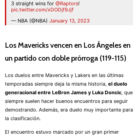
3 straight wins for
@Raptors
!
pic.twitter.com/xDODjf9Jjf
— NBA (@NBA)
January 13, 2023
Los Mavericks vencen en Los Ángeles en
un partido con doble prórroga (119-115)
Los duelos entre Mavericks y Lakers en las últimas
temporadas siempre deja la misma historia,
el duelo
generacional entre LeBron James y Luka Doncic
, que
siempre suelen hacer buenos encuentros para seguir
demostrando. Además, era duelo muy importante para
la clasificación.
El encuentro estuvo marcado por un gran primer