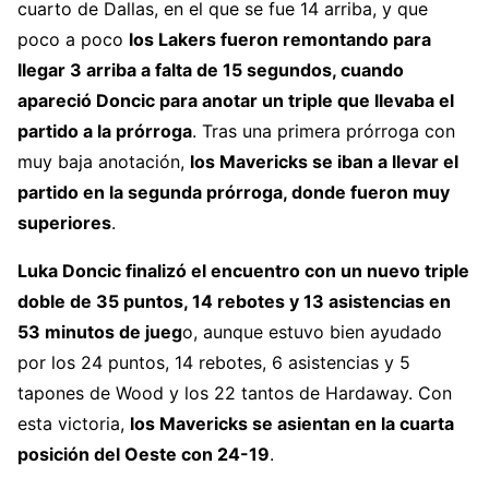
cuarto de Dallas, en el que se fue 14 arriba, y que
poco a poco
los Lakers fueron remontando para
llegar 3 arriba a falta de 15 segundos, cuando
apareció Doncic para anotar un triple que llevaba el
partido a la prórroga
. Tras una primera prórroga con
muy baja anotación,
los Mavericks se iban a llevar el
partido en la segunda prórroga, donde fueron muy
superiores
.
Luka Doncic finalizó el encuentro con un nuevo triple
doble de 35 puntos, 14 rebotes y 13 asistencias en
53 minutos de jueg
o, aunque estuvo bien ayudado
por los 24 puntos, 14 rebotes, 6 asistencias y 5
tapones de Wood y los 22 tantos de Hardaway. Con
esta victoria,
los Mavericks se asientan en la cuarta
posición del Oeste con 24-19
.