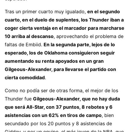
Tras un primer cuarto muy igualado,
en el segundo
cuarto, en el duelo de suplentes, los Thunder iban a
coger cierta ventaja en el marcador para marcharse
10 arriba al descanso
, aprovechando el problema de
faltas de Embiid.
En la segunda parte, lejos de lo
esperado, los de Oklahoma consiguieron seguir
aumentando su renta apoyados en un gran
Gilgeous-Alexander, para llevarse el partido con
cierta comodidad
.
Como no podía ser de otras forma, el mejor de los
Thunder fue
Gilgeous-Alexander, que no hay duda
que será All-Star, con 37 puntos, 8 rebotes y 6
asistencias con un 62% en tiros de campo
, bien
secundado por los 20 puntos y 8 asistencias de
Giddey, y por un equipo, el más joven de la NBA, que