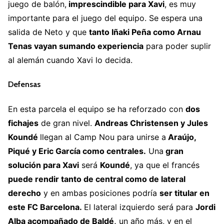
juego de balón,
imprescindible para Xavi
, es muy
importante para el juego del equipo. Se espera una
salida de Neto y que
tanto Iñaki Peña como Arnau
Tenas vayan sumando experiencia
para poder suplir
al alemán cuando Xavi lo decida.
Defensas
En esta parcela el equipo se ha reforzado con
dos
fichajes
de gran nivel.
Andreas Christensen y Jules
Koundé
llegan al Camp Nou para unirse a
Araújo,
Piqué y Eric García como centrales.
Una
gran
solución para Xavi
será
Koundé
, ya que el francés
puede rendir tanto de central como de lateral
derecho
y en ambas posiciones podría
ser titular en
este FC Barcelona.
El lateral izquierdo será para
Jordi
Alba acompañado de Baldé,
un año más, y en el