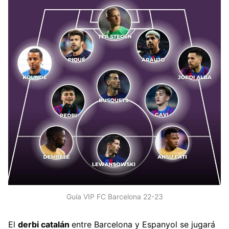
Guía VIP FC Barcelona 22-23
El
derbi catalán
entre Barcelona y Espanyol se jugará