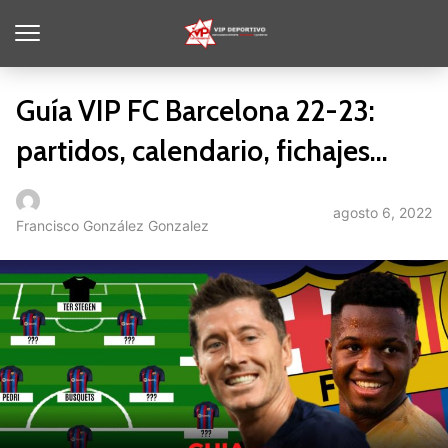
Guía VIP FC Barcelona 22-23:
partidos, calendario, fichajes…
agosto 6, 2022
Francisco González Gonzalez