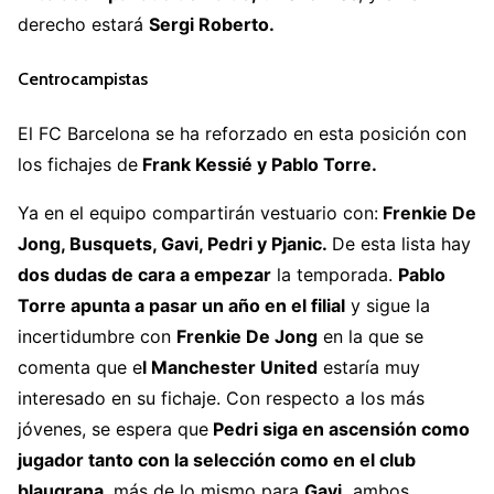
derecho estará
Sergi Roberto.
Centrocampistas
El FC Barcelona se ha reforzado en esta posición con
los fichajes de
Frank Kessié y Pablo Torre.
Ya en el equipo compartirán vestuario con:
Frenkie De
Jong, Busquets, Gavi, Pedri y Pjanic.
De esta lista hay
dos dudas de cara a empezar
la temporada.
Pablo
Torre apunta a pasar un año en el filial
y sigue la
incertidumbre con
Frenkie De Jong
en la que se
comenta que e
l Manchester United
estaría muy
interesado en su fichaje. Con respecto a los más
jóvenes, se espera que
Pedri siga en ascensión como
jugador tanto con la selección como en el club
blaugrana
, más de lo mismo para
Gavi,
ambos