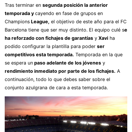
Tras terminar en
segunda posición la anterior
temporada y
cayendo en fase de grupos en
Champions
League,
el objetivo de este año para el FC
Barcelona tiene que ser muy distinto. El equipo culé s
e
ha reforzado con fichajes de garantías
y
Xavi
ha
podido configurar la plantilla para poder
ser
competitivos esta temporada.
Temporada en la que
se espera un
paso adelante de los jóvenes
y
r
endimiento inmediato por parte de los fichajes
.
A
continuación, todo lo que debes saber sobre el
conjunto azulgrana de cara a esta temporada.