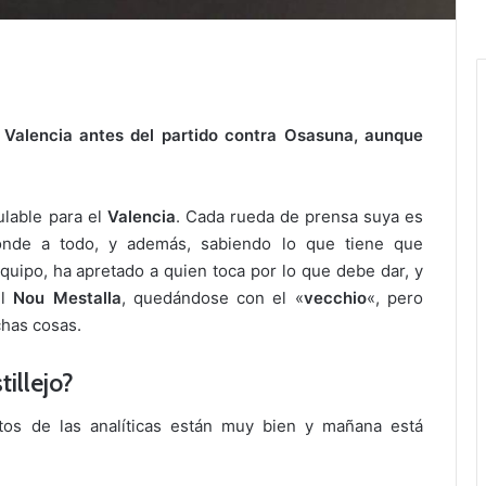
 Valencia antes del partido contra Osasuna, aunque
ulable para el
Valencia
. Cada rueda de prensa suya es
nde a todo, y además, sabiendo lo que tiene que
quipo, ha apretado a quien toca por lo que debe dar, y
el
Nou Mestalla
, quedándose con el «
vecchio
«, pero
chas cosas.
illejo?
tos de las analíticas están muy bien y mañana está