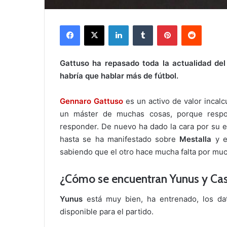
Facebook
X
LinkedIn
Tumblr
Pinterest
Reddit
Gattuso ha repasado toda la actualidad del
habría que hablar más de fútbol.
Gennaro Gattuso
es un activo de valor incalc
un máster de muchas cosas, porque respo
responder. De nuevo ha dado la cara por su e
hasta se ha manifestado sobre
Mestalla
y 
sabiendo que el otro hace mucha falta por mu
¿Cómo se encuentran Yunus y Cast
Yunus
está muy bien, ha entrenado, los da
disponible para el partido.