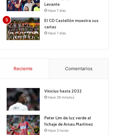
Levante
Hace 7 días
El CD Castellón muestra sus
cartas
Hace 7 días
Reciente
Comentarios
Vinicius hasta 2032
Hace 39 minutos
Peter Lim da luz verde al
fichaje de Arnau Martínez
Hace 3 horas