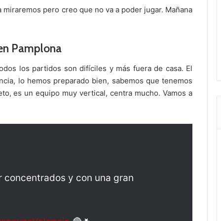
 miraremos pero creo que no va a poder jugar. Mañana
a en Pamplona
odos los partidos son difíciles y más fuera de casa. El
ncia, lo hemos preparado bien, sabemos que tenemos
eto, es un equipo muy vertical, centra mucho. Vamos a
r concentrados y con una gran