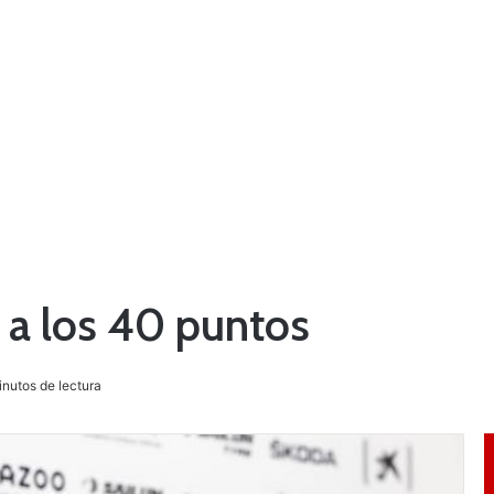
r a los 40 puntos
nutos de lectura