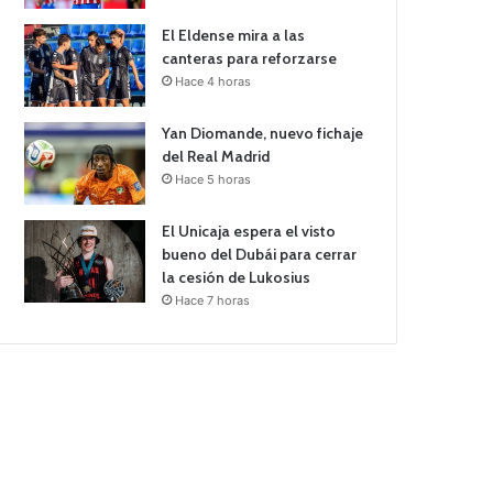
El Eldense mira a las
canteras para reforzarse
Hace 4 horas
Yan Diomande, nuevo fichaje
del Real Madrid
Hace 5 horas
El Unicaja espera el visto
bueno del Dubái para cerrar
la cesión de Lukosius
Hace 7 horas