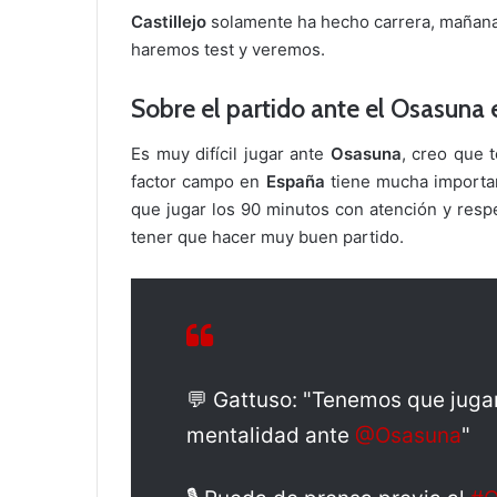
Castillejo
solamente ha hecho carrera, mañana
haremos test y veremos.
Sobre el partido ante el Osasun
Es muy difícil jugar ante
Osasuna
, creo que t
factor campo en
España
tiene mucha importa
que jugar los 90 minutos con atención y resp
tener que hacer muy buen partido.
💬 Gattuso: "Tenemos que juga
mentalidad ante
@Osasuna
"