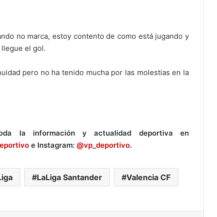
ando no marca, estoy contento de como está jugando y
llegue el gol.
uidad pero no ha tenido mucha por las molestias en la
a la información y actualidad deportiva en
eportivo
e Instagram:
@vp_deportivo
.
Liga
LaLiga Santander
Valencia CF