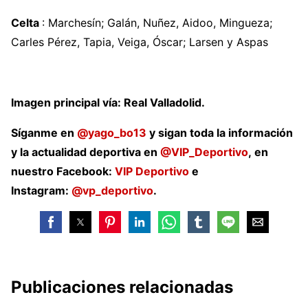
Celta
: Marchesín; Galán, Nuñez, Aidoo, Mingueza;
Carles Pérez, Tapia, Veiga, Óscar; Larsen y Aspas
Imagen principal vía: Real Valladolid.
Síganme en
@yago_bo13
y sigan toda la información
y la actualidad deportiva en
@VIP_Deportivo
, en
nuestro Facebook:
VIP Deportivo
e
Instagram:
@vp_deportivo
.
Publicaciones relacionadas