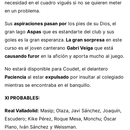
necesidad en el cuadro vigués si no se quieren meter
en un problema.
Sus
aspiraciones pasan por
los pies de su Dios, el
gran Iago
Aspas
que es estandarte del club y sus
goles es la gran esperanza.
La gran sorpresa
en este
curso es el joven canterano
Gabri Veiga
que está
causando furor
en la afición y aporta mucho al juego.
No estará disponible para Coudet, el delantero
Paciencia
al estar
expulsado
por insultar al colegiado
mientras se encontraba en el banquillo.
XI PROBABLES:
Real Valladolid:
Masip; Olaza, Javi Sánchez, Joaquín,
Escudero; Kike Pérez, Roque Mesa, Monchu; Óscar
Plano, Iván Sánchez y Weissman.