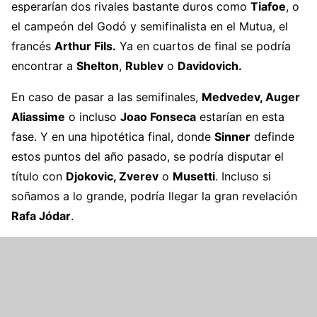
esperarían dos rivales bastante duros como
Tiafoe
, o
el campeón del Godó y semifinalista en el Mutua, el
francés
Arthur Fils.
Ya en cuartos de final se podría
encontrar a
Shelton
,
Rublev
o
Davidovich.
En caso de pasar a las semifinales,
Medvedev, Auger
Aliassime
o incluso
Joao Fonseca
estarían en esta
fase. Y en una hipotética final, donde
Sinner
definde
estos puntos del año pasado, se podría disputar el
título con
Djokovic, Zverev
o
Musetti
. Incluso si
soñamos a lo grande, podría llegar la gran revelación
Rafa Jódar
.