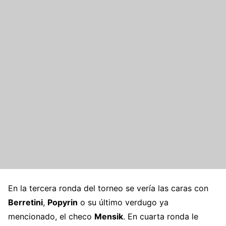
En la tercera ronda del torneo se vería las caras con
Berretini
,
Popyrin
o su último verdugo ya
mencionado, el checo
Mensik
. En cuarta ronda le