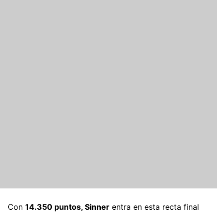
Con
14.350 puntos, Sinner
entra en esta recta final