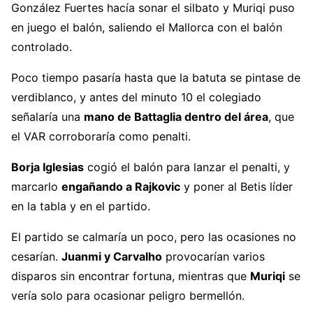
González Fuertes hacía sonar el silbato y Muriqi puso
en juego el balón, saliendo el Mallorca con el balón
controlado.
Poco tiempo pasaría hasta que la batuta se pintase de
verdiblanco, y antes del minuto 10 el colegiado
señalaría una
mano de Battaglia dentro del área
, que
el VAR corroboraría como penalti.
Borja Iglesias
cogió el balón para lanzar el penalti, y
marcarlo
engañando a Rajkovic
y poner al Betis líder
en la tabla y en el partido.
El partido se calmaría un poco, pero las ocasiones no
cesarían.
Juanmi y Carvalho
provocarían varios
disparos sin encontrar fortuna, mientras que
Muriqi
se
vería solo para ocasionar peligro bermellón.