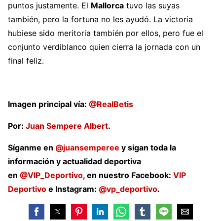
puntos justamente. El
Mallorca
tuvo las suyas
también, pero la fortuna no les ayudó. La victoria
hubiese sido meritoria también por ellos, pero fue el
conjunto verdiblanco quien cierra la jornada con un
final feliz.
Imagen principal vía:
@RealBetis
Por:
Juan Sempere Albert
.
Síganme en
@juansemperee
y sigan toda la
información y actualidad deportiva
en
@VIP_Deportivo
, en nuestro Facebook:
VIP
Deportivo
e Instagram:
@vp_deportivo
.