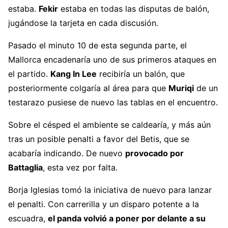
estaba.
Fekir
estaba en todas las disputas de balón,
jugándose la tarjeta en cada discusión.
Pasado el minuto 10 de esta segunda parte, el
Mallorca encadenaría uno de sus primeros ataques en
el partido.
Kang In Lee
recibiría un balón, que
posteriormente colgaría al área para que
Muriqi
de un
testarazo pusiese de nuevo las tablas en el encuentro.
Sobre el césped el ambiente se caldearía, y más aún
tras un posible penalti a favor del Betis, que se
acabaría indicando. De nuevo
provocado por
Battaglia
, esta vez por falta.
Borja Iglesias tomó la iniciativa de nuevo para lanzar
el penalti. Con carrerilla y un disparo potente a la
escuadra,
el panda volvió a poner por delante a su