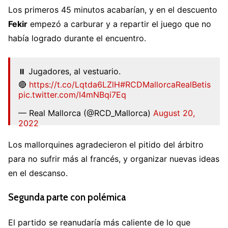
Los primeros 45 minutos acabarían, y en el descuento
Fekir
empezó a carburar y a repartir el juego que no
había logrado durante el encuentro.
⏸️ Jugadores, al vestuario.
🔴
https://t.co/Lqtda6LZlH
#RCDMallorcaRealBetis
pic.twitter.com/I4mNBqi7Eq
— Real Mallorca (@RCD_Mallorca)
August 20,
2022
Los mallorquines agradecieron el pitido del árbitro
para no sufrir más al francés, y organizar nuevas ideas
en el descanso.
Segunda parte con polémica
El partido se reanudaría más caliente de lo que