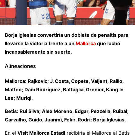
Borja Iglesias convertiría un doblete de penaltis para
llevarse la victoria frente a un
Mallorca
que luchó
incansablemente sin suerte.
Alineaciones
Mallorca: Rajkovic; J. Costa, Copete, Valjent, Raíllo,
Maffeo; Dani Rodríguez, Battaglia, Grenier, Kang In
Lee; Muriqi.
Betis: Rui Silva; Álex Moreno, Edgar, Pezzella, Ruibal;
Carvalho, Guido, Juanmi, Fekir, Rodri; Borja Iglesias.
En el
Visit Mallorca Estadi
recibiría el Mallorca al Betis