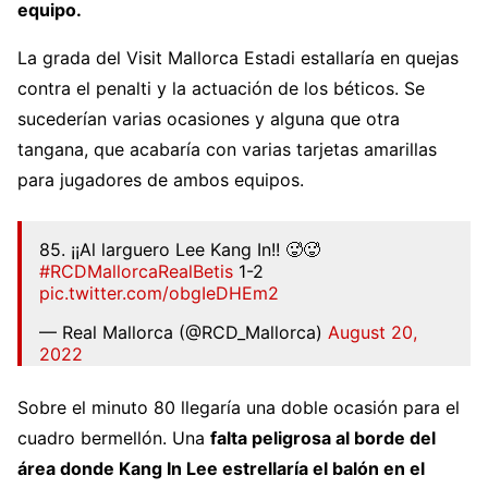
equipo.
La grada del Visit Mallorca Estadi estallaría en quejas
contra el penalti y la actuación de los béticos. Se
sucederían varias ocasiones y alguna que otra
tangana, que acabaría con varias tarjetas amarillas
para jugadores de ambos equipos.
85. ¡¡Al larguero Lee Kang In!! 🥵🥵
#RCDMallorcaRealBetis
1-2
pic.twitter.com/obgIeDHEm2
— Real Mallorca (@RCD_Mallorca)
August 20,
2022
Sobre el minuto 80 llegaría una doble ocasión para el
cuadro bermellón. Una
falta peligrosa al borde del
área donde Kang In Lee estrellaría el balón en el