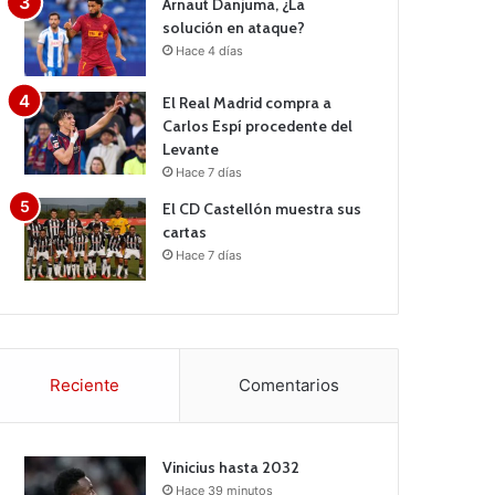
Arnaut Danjuma, ¿La
solución en ataque?
Hace 4 días
El Real Madrid compra a
Carlos Espí procedente del
Levante
Hace 7 días
El CD Castellón muestra sus
cartas
Hace 7 días
Reciente
Comentarios
Vinicius hasta 2032
Hace 39 minutos