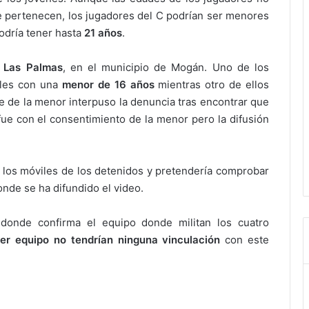
ue pertenecen, los jugadores del C podrían ser menores
podría tener hasta
21 años
.
n
Las Palmas
, en el municipio de Mogán. Uno de los
ales con una
menor de 16 años
mientras otro de ellos
e de la menor interpuso la denuncia tras encontrar que
 fue con el consentimiento de la menor pero la difusión
 los móviles de los detenidos y pretendería comprobar
donde se ha difundido el video.
donde confirma el equipo donde militan los cuatro
er equipo no tendrían ninguna vinculación
con este