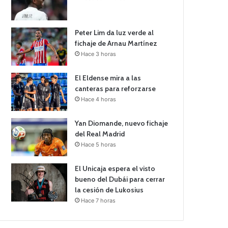
Peter Lim da luz verde al
fichaje de Arnau Martínez
Hace 3 horas
El Eldense mira a las
canteras para reforzarse
Hace 4 horas
Yan Diomande, nuevo fichaje
del Real Madrid
Hace 5 horas
El Unicaja espera el visto
bueno del Dubái para cerrar
la cesión de Lukosius
Hace 7 horas