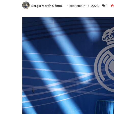
Sergio Martín Gómez
septiembre 14, 2023
0