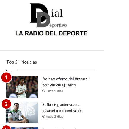
Top 5 – Noticias
¡Ya hay oferta del Arsenal
por Vinicius Junior!
Hace 5 días
El Racing «cierra» su
cuarteto de centrales
Hace 2 días