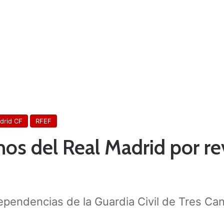
drid CF
RFEF
os del Real Madrid por re
pendencias de la Guardia Civil de Tres Ca