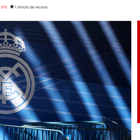
519
1 minuto de lectura