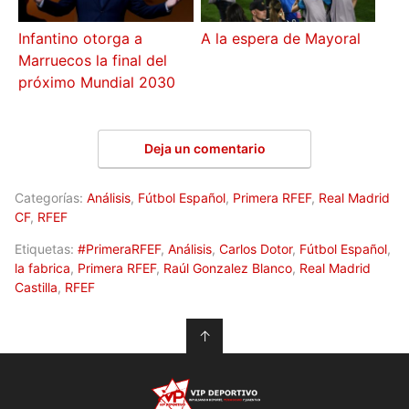
Infantino otorga a
A la espera de Mayoral
Marruecos la final del
próximo Mundial 2030
Deja un comentario
Categorías:
Análisis
,
Fútbol Español
,
Primera RFEF
,
Real Madrid
CF
,
RFEF
Etiquetas:
#PrimeraRFEF
,
Análisis
,
Carlos Dotor
,
Fútbol Español
,
la fabrica
,
Primera RFEF
,
Raúl Gonzalez Blanco
,
Real Madrid
Castilla
,
RFEF
↑