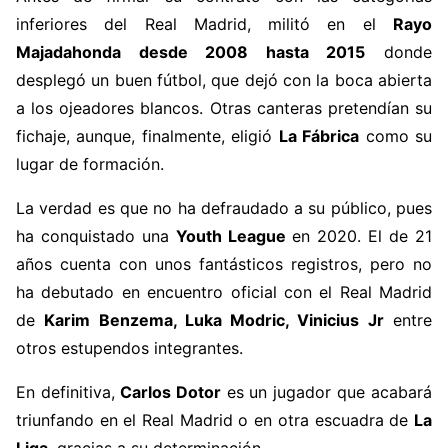
inferiores del Real Madrid, militó en el
Rayo
Majadahonda desde 2008 hasta 2015
donde
desplegó un buen fútbol, que dejó con la boca abierta
a los ojeadores blancos. Otras canteras pretendían su
fichaje, aunque, finalmente, eligió
La Fábrica
como su
lugar de formación.
La verdad es que no ha defraudado a su público, pues
ha conquistado una
Youth League
en 2020. El de 21
años cuenta con unos fantásticos registros, pero no
ha debutado en encuentro oficial con el Real Madrid
de
Karim Benzema, Luka Modric, Vinicius Jr
entre
otros estupendos integrantes.
En definitiva,
Carlos Dotor
es un jugador que acabará
triunfando en el Real Madrid o en otra escuadra de
La
Liga
, gracias a su determinación.