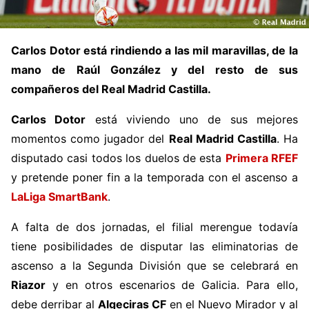
Carlos Dotor está rindiendo a las mil maravillas, de la
mano de Raúl González y del resto de sus
compañeros del Real Madrid Castilla.
Carlos Dotor
está viviendo uno de sus mejores
momentos como jugador del
Real Madrid Castilla
. Ha
disputado casi todos los duelos de esta
Primera RFEF
y pretende poner fin a la temporada con el ascenso a
LaLiga SmartBank
.
A falta de dos jornadas, el filial merengue todavía
tiene posibilidades de disputar las eliminatorias de
ascenso a la Segunda División que se celebrará en
Riazor
y en otros escenarios de Galicia. Para ello,
debe derribar al
Algeciras CF
en el Nuevo Mirador y al