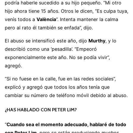
podría haberle sucedido a su hijo pequeño. “Mi otro
hijo ahora tiene 15 años. Otros le dicen, “Es culpa tuya,
venís todos a
València
”. Intenta mantener la calma
pero al rato él también se enfada”, dijo.
El abuso se intensificó este año, dijo
Murthy
, y lo
describió como una ‘pesadilla’. “Empeoró
exponencialmente este año. No se podía vivir”,
agregó.
“Si no fuese en la calle, fue en las redes sociales”,
explicó y agregó que todos los años tenía que
cambiar su número de teléfono móvil debido al abuso.
¿HAS HABLADO CON PETER LIM?
“
Cuando sea el momento adecuado, hablaré de todo
con Peter Lim
, pero se están produciendo muchos