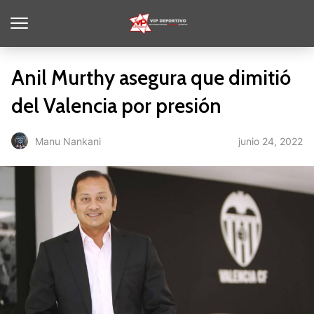
Anil Murthy asegura que dimitió
del Valencia por presión
junio 24, 2022
Manu Nankani