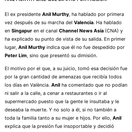
El ex presidente
Anil
Murthy
, ha hablado por primera
vez después de su marcha del
Valencia
. Ha hablado
en
Singapur
en el canal
Channel News Asía
(CNA) y
ha explicado su punto de vista de su salida. En primer
lugar,
Anil Murthy
indica que él no fue despedido por
Peter Lim
, sino que presentó su dimisión.
El motivo por el que, a su juicio, tomó esa decisión fue
por la gran cantidad de amenazas que recibía todos
los días en València.
Anil
ha comentado que no podían
ni salir a la calle, a cenar a restaurantes o ir al
supermercado puesto que la gente le insultaba y le
deseaba la muerte. Y no solo a él, si no también a
toda la familia tanto a su mujer e hijos. Por ello,
Anil
explica que la presión fue insoportable y decidió