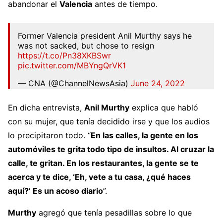
abandonar el
Valencia
antes de tiempo.
Former Valencia president Anil Murthy says he
was not sacked, but chose to resign
https://t.co/Pn38XKBSwr
pic.twitter.com/MBYngQrVK1
— CNA (@ChannelNewsAsia)
June 24, 2022
En dicha entrevista,
Anil Murthy
explica que habló
con su mujer, que tenía decidido irse y que los audios
lo precipitaron todo. “
En las calles, la gente en los
automóviles te grita todo tipo de insultos. Al cruzar la
calle, te gritan. En los restaurantes, la gente se te
acerca y te dice, ‘Eh, vete a tu casa, ¿qué haces
aquí?’ Es un acoso diario
”.
Murthy
agregó que tenía pesadillas sobre lo que