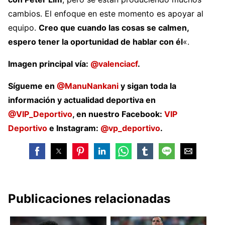
cambios. El enfoque en este momento es apoyar al
equipo.
Creo que cuando las cosas se calmen,
espero tener la oportunidad de hablar con él
«.
Imagen principal vía:
@valenciacf
.
Sígueme en
@ManuNankani
y sigan toda la
información y actualidad deportiva en
@VIP_Deportivo
, en nuestro Facebook:
VIP
Deportivo
e Instagram:
@vp_deportivo
.
Publicaciones relacionadas