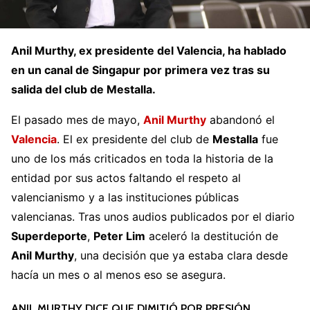
Anil Murthy, ex presidente del Valencia, ha hablado
en un canal de Singapur por primera vez tras su
salida del club de Mestalla.
El pasado mes de mayo,
Anil Murthy
abandonó el
Valencia
. El ex presidente del club de
Mestalla
fue
uno de los más criticados en toda la historia de la
entidad por sus actos faltando el respeto al
valencianismo y a las instituciones públicas
valencianas. Tras unos audios publicados por el diario
Superdeporte
,
Peter Lim
aceleró la destitución de
Anil Murthy
, una decisión que ya estaba clara desde
hacía un mes o al menos eso se asegura.
ANIL MURTHY DICE QUE DIMITIÓ POR PRESIÓN