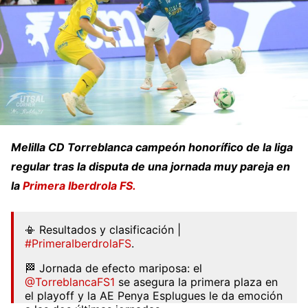
Melilla CD Torreblanca campeón honorífico de la liga
regular tras la disputa de una jornada muy pareja en
la
Primera Iberdrola FS.
📳 Resultados y clasificación |
#PrimeraIberdrolaFS
.
🏁 Jornada de efecto mariposa: el
@TorreblancaFS1
se asegura la primera plaza en
el playoff y la AE Penya Esplugues le da emoción