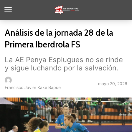
Análisis de la jornada 28 de la
Primera Iberdrola FS
La AE Penya Esplugues no se rinde
y sigue luchando por la salvación.
mayo 20, 2026
Francisco Javier Kake Bapue