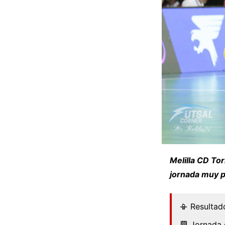
Melilla CD Tor
jornada muy p
📳 Resultado
🏁 Jornada 