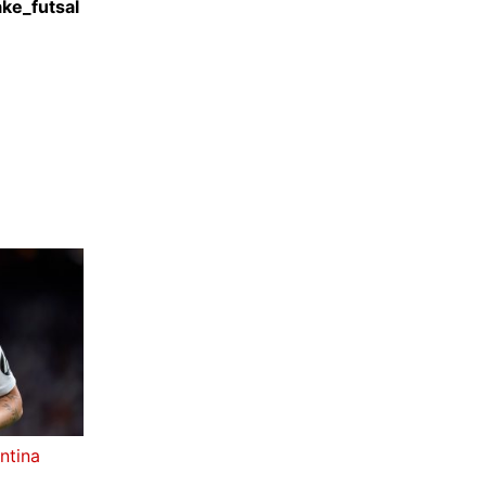
ke_futsal
ntina