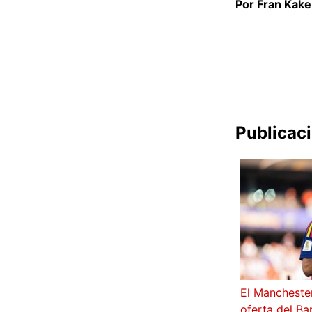
Por Fran Kake
Publicac
El Manchester
oferta del Ba