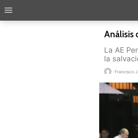
Análisis 
La AE Pen
la salvaci
Francisco 