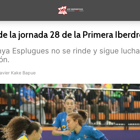
de la jornada 28 de la Primera Iberdr
ya Esplugues no se rinde y sigue luch
ón.
Javier Kake Bapue