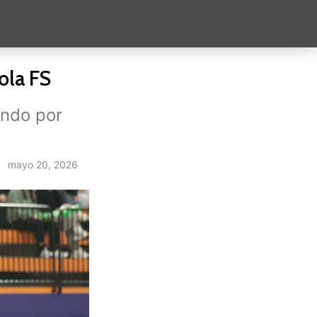
ola FS
ando por
mayo 20, 2026