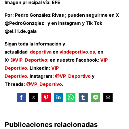
Imagen principal vía: EFE
Por: Pedro González Rivas ; pueden seguirme en X
@PedroGonzqlez_ y en Instagram y Tik Tok
@el.11.de.gala
Sigan toda la información y
actualidad
deportiva
en
vipdeportivo.es,
en
X:
@VIP_Deportivo;
en nuestro Facebook:
VIP
Deportivo.
LinkedIn:
VIP
Deportivo.
Instagram:
@VP_Deportivo
y
Threads:
@VP_Deportivo
.
Publicaciones relacionadas