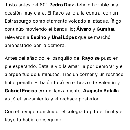
Justo antes del 80´
Pedro Díaz
definió horrible una
ocasión muy clara. El Rayo salió a la contra, con un
Estrasburgo completamente volcado al ataque. Íñigo
continúo moviendo el banquillo;
Álvaro
y
Gumbau
relevaron a
Espino
y
Unai López
que se marchó
amonestado por la demora.
Antes del añadido, el banquillo del
Rayo
se puso en
pie esperando. Batalla vio la amarilla por demorar y el
alargue fue de 6 minutos. Tras un córner y un rechace
hubo penalti. El balón tocó en el brazo de Valentín y
Gabriel Enciso
erró el lanzamiento.
Augusto Batalla
atajó el lanzamiento y el rechace posterior.
Con el tiempo concluido, el colegiado pitó el final y el
Rayo lo había conseguido.