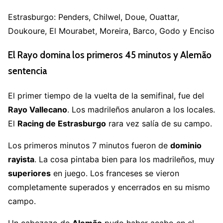
Estrasburgo: Penders, Chilwel, Doue, Ouattar,
Doukoure, El Mourabet, Moreira, Barco, Godo y Enciso
El Rayo domina los primeros 45 minutos y Alemão
sentencia
El primer tiempo de la vuelta de la semifinal, fue del
Rayo Vallecano
. Los madrileños anularon a los locales.
El
Racing de Estrasburgo
rara vez salía de su campo.
Los primeros minutos 7 minutos fueron de
dominio
rayista
. La cosa pintaba bien para los madrileños, muy
superiores
en juego. Los franceses se vieron
completamente superados y encerrados en su mismo
campo.
Un cabezazo de
Alemão
pudo haber acabo en el