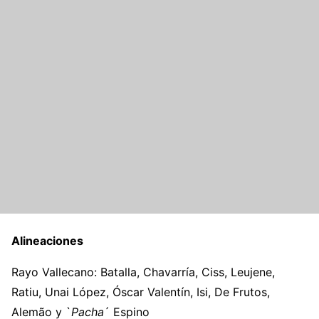
Alineaciones
Rayo Vallecano: Batalla, Chavarría, Ciss, Leujene,
Ratiu, Unai López, Óscar Valentín, Isi, De Frutos,
Alemão y `
Pacha
´ Espino