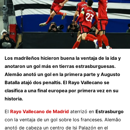
Los madrileños hicieron buena la ventaja de la ida y
anotaron un gol más en tierras estrasburguesas.
Alemão anotó un gol en la primera parte y Augusto
Batalla atajó dos penaltis. El Rayo Vallecano se
clasifica a una final europea por primera vez en su
historia.
El
Rayo Vallecano de Madrid
aterrizó en
Estrasburgo
con la ventaja de un gol sobre los franceses. Alemão
anotó de cabeza un centro de Isi Palazón en el