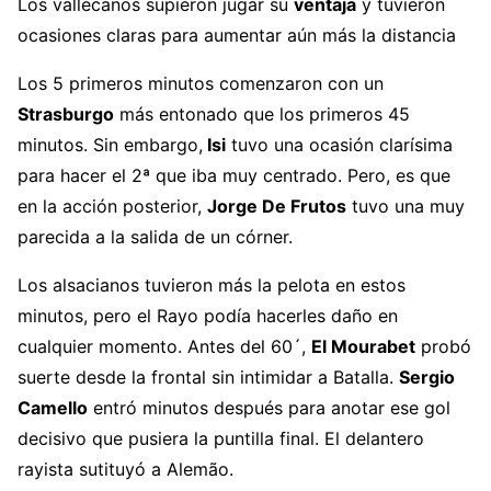
Los vallecanos supieron jugar su
ventaja
y tuvieron
ocasiones claras para aumentar aún más la distancia
Los 5 primeros minutos comenzaron con un
Strasburgo
más entonado que los primeros 45
minutos. Sin embargo,
Isi
tuvo una ocasión clarísima
para hacer el 2ª que iba muy centrado. Pero, es que
en la acción posterior,
Jorge De Frutos
tuvo una muy
parecida a la salida de un córner.
Los alsacianos tuvieron más la pelota en estos
minutos, pero el Rayo podía hacerles daño en
cualquier momento. Antes del 60´,
El Mourabet
probó
suerte desde la frontal sin intimidar a Batalla.
Sergio
Camello
entró minutos después para anotar ese gol
decisivo que pusiera la puntilla final. El delantero
rayista sutituyó a Alemão.