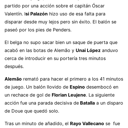
partido por una acción sobre el capitán Óscar
Valentín. I
si Palazón
hizo uso de esa falta para
disparar desde muy lejos pero sin éxito. El balón se
paseó por los pies de Penders.
El belga no supo sacar bien un saque de puerta que
acabó en las botas de Alemão y
Unai López
anduvo
cerca de introducir en su portería tres minutos
después.
Alemão
remató para hacer el primero a los 41 minutos
de juego. Un balón llovido de
Espino
desembocó en
un rechace de gol de
Florian Leujene
. La siguiente
acción fue una parada decisiva de
Batalla
a un disparo
de Doue que quedó solo.
Tras un minuto de añadido, el
Rayo Vallecano
se fue