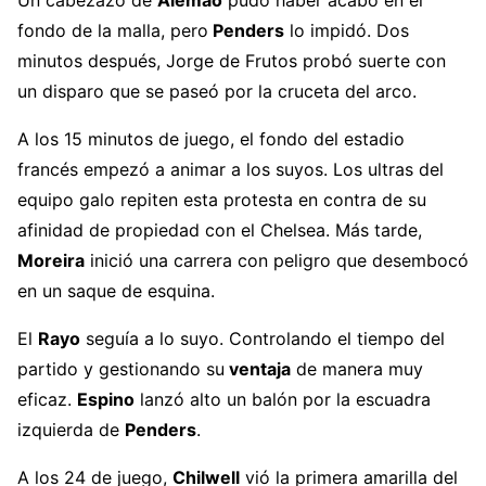
fondo de la malla, pero
Penders
lo impidó. Dos
minutos después, Jorge de Frutos probó suerte con
un disparo que se paseó por la cruceta del arco.
A los 15 minutos de juego, el fondo del estadio
francés empezó a animar a los suyos. Los ultras del
equipo galo repiten esta protesta en contra de su
afinidad de propiedad con el Chelsea. Más tarde,
Moreira
inició una carrera con peligro que desembocó
en un saque de esquina.
El
Rayo
seguía a lo suyo. Controlando el tiempo del
partido y gestionando su
ventaja
de manera muy
eficaz.
Espino
lanzó alto un balón por la escuadra
izquierda de
Penders
.
A los 24 de juego,
Chilwell
vió la primera amarilla del