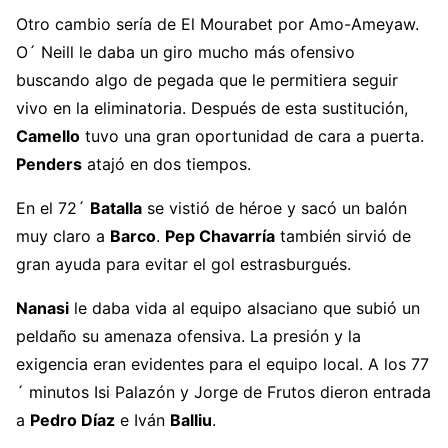
Otro cambio sería de El Mourabet por Amo-Ameyaw.
O´ Neill le daba un giro mucho más ofensivo
buscando algo de pegada que le permitiera seguir
vivo en la eliminatoria. Después de esta sustitución,
Camello
tuvo una gran oportunidad de cara a puerta.
Penders
atajó en dos tiempos.
En el 72´
Batalla
se vistió de héroe y sacó un balón
muy claro a
Barco
.
Pep Chavarría
también sirvió de
gran ayuda para evitar el gol estrasburgués.
Nanasi
le daba vida al equipo alsaciano que subió un
peldaño su amenaza ofensiva. La presión y la
exigencia eran evidentes para el equipo local. A los 77
´ minutos Isi Palazón y Jorge de Frutos dieron entrada
a
Pedro Díaz
e Iván
Balliu
.