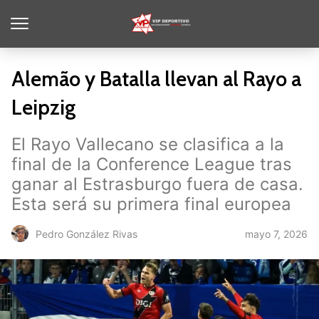
Alemão y Batalla llevan al Rayo a
Leipzig
El Rayo Vallecano se clasifica a la
final de la Conference League tras
ganar al Estrasburgo fuera de casa.
Esta será su primera final europea
mayo 7, 2026
Pedro González Rivas