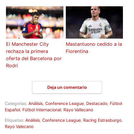
El Manchester City
Mastantuono cedido a la
rechaza la primera
Fiorentina
oferta del Barcelona por
Rodri
Deja un comentario
Categorías:
Análisis
,
Conference League
,
Destacado
,
Fútbol
Español
,
Fútbol Internacional
,
Rayo Vallecano
Etiquetas:
Análisis
,
Conference League
,
Racing Estrasburgo
,
Rayo Valecano