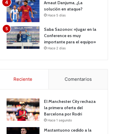
Arnaut Danjuma, ¿La
solución en ataque?
Hace 5 días
Saba Sazonov: «Jugar en la
Conference es muy
importante para el equipo»
Hace 2 días
Reciente
Comentarios
El Manchester City rechaza
la primera oferta del
Barcelona por Rodri
Hace 1 segundo
Mastantuono cedido a la