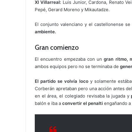
XI Villarreal:
Luis Junior, Cardona, Renato Ve
Pepé, Gerard Moreno y Mikautadze.
El conjunto valenciano y el castellonense s
ambiente.
Gran comienzo
El encuentro empezaba con un
gran ritmo, 
ambos equipos pero no se terminaba de
gener
El partido se volvía loco
y solamente estába
Corberán apretaban pero una acción antes del
en el área, el colegiado revisaba la jugada y
balón e iba a
convertir el penalti
engañando a 