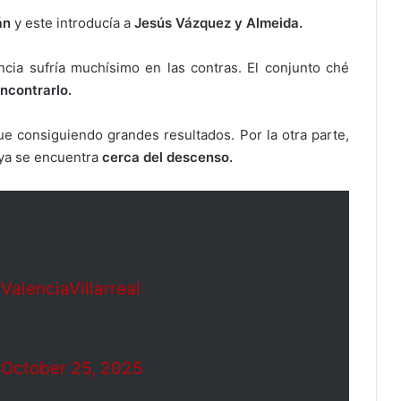
án
y este introducía a
Jesús Vázquez y Almeida.
cia sufría muchísimo en las contras. El conjunto ché
encontrarlo.
e consiguiendo grandes resultados. Por la otra parte,
 ya se encuentra
cerca del descenso.
ValenciaVillarreal
)
October 25, 2025