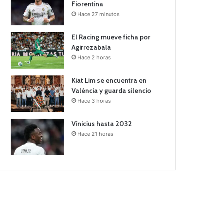
Fiorentina
Hace 27 minutos
El Racing mueve ficha por
Agirrezabala
Hace 2 horas
Kiat Lim se encuentra en
València y guarda silencio
Hace 3 horas
Vinicius hasta 2032
Hace 21 horas