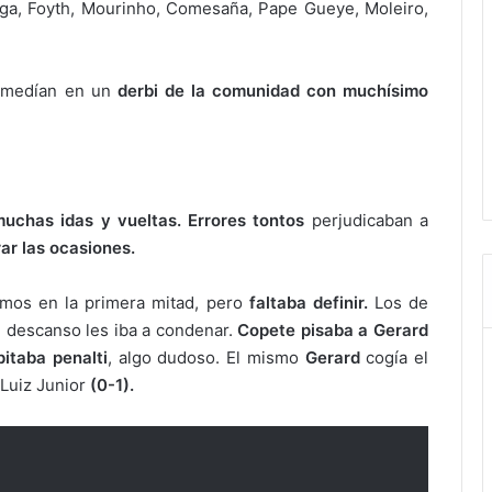
iga, Foyth, Mourinho, Comesaña, Pape Gueye, Moleiro,
e medían en un
derbi de la comunidad con muchísimo
muchas idas y vueltas.
Errores tontos
perjudicaban a
ar las ocasiones.
mos en la primera mitad, pero
faltaba definir.
Los de
 descanso les iba a condenar.
Copete pisaba a Gerard
pitaba penalti
, algo dudoso. El mismo
Gerard
cogía el
Luiz Junior
(0-1).