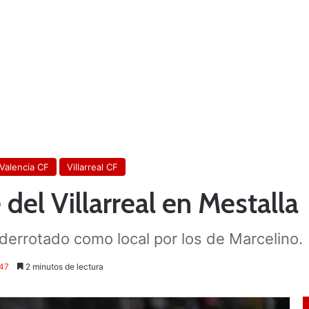
Valencia CF
Villarreal CF
del Villarreal en Mestalla
 derrotado como local por los de Marcelino.
47
2 minutos de lectura