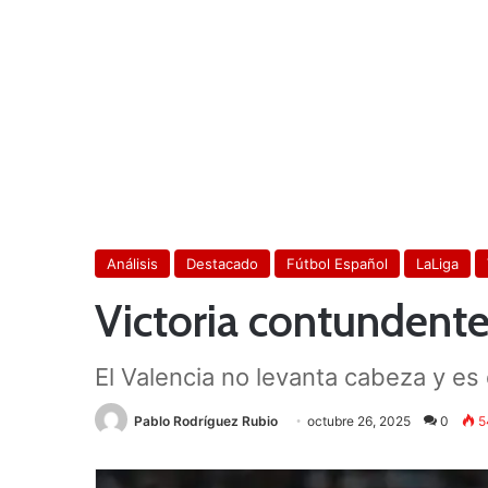
Análisis
Destacado
Fútbol Español
LaLiga
Victoria contundente 
El Valencia no levanta cabeza y es
Pablo Rodríguez Rubio
octubre 26, 2025
0
5