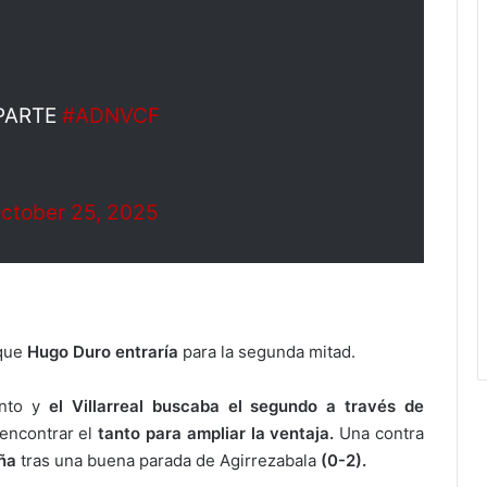
 PARTE
#ADNVCF
ctober 25, 2025
 que
Hugo Duro entraría
para la segunda mitad.
onto y
el Villarreal buscaba el segundo a través de
 encontrar el
tanto para ampliar la ventaja.
Una contra
ña
tras una buena parada de Agirrezabala
(0-2).