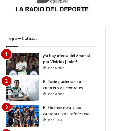
Top 5 – Noticias
¡Ya hay oferta del Arsenal
por Vinicius Junior!
Hace 6 días
El Racing «cierra» su
cuarteto de centrales
Hace 3 días
El Eldense mira a las
canteras para reforzarse
Hace 1 día