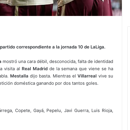
l partido correspondiente a la jornada 10 de LaLiga.
a
mostró una cara débil, desconocida, falta de identidad
a visita al
Real Madrid
de la semana que viene se ha
abla.
Mestalla
dijo basta. Mientras el
Villarreal
vive su
ición doméstica ganando por dos tantos goles.
árrega, Copete, Gayá, Pepelu, Javi Guerra, Luis Rioja,