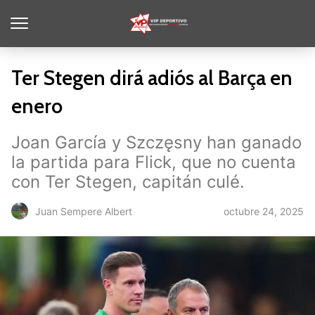
Ter Stegen dirá adiós al Barça en
enero
Joan García y Szczęsny han ganado
la partida para Flick, que no cuenta
con Ter Stegen, capitán culé.
octubre 24, 2025
Juan Sempere Albert