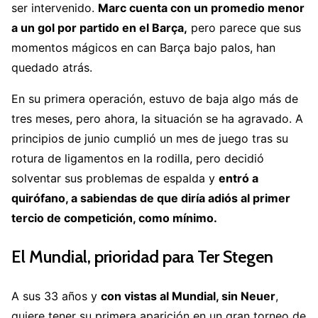
ser intervenido.
Marc cuenta con un promedio menor
a un gol por partido en el Barça,
pero parece que sus
momentos mágicos en can Barça bajo palos, han
quedado atrás.
En su primera operación, estuvo de baja algo más de
tres meses, pero ahora, la situación se ha agravado. A
principios de junio cumplió un mes de juego tras su
rotura de ligamentos en la rodilla, pero decidió
solventar sus problemas de espalda y
entró a
quirófano, a sabiendas de que diría adiós al primer
tercio de competición, como mínimo.
El Mundial, prioridad para Ter Stegen
A sus 33 años y
con vistas al Mundial, sin Neuer
,
quiere tener su primera aparición en un gran torneo de