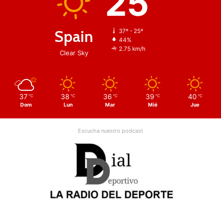
25
Spain
37º - 25º
44%
2.75 km/h
Clear Sky
37
38
36
39
40
℃
℃
℃
℃
℃
Dom
Lun
Mar
Mié
Jue
Escucha nuestro podcast