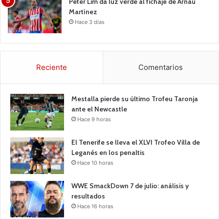
Peter Lim da luz verde al fichaje de Arnau
Martínez
Hace 3 días
Reciente
Comentarios
Mestalla pierde su último Trofeu Taronja
ante el Newcastle
Hace 9 horas
El Tenerife se lleva el XLVI Trofeo Villa de
Leganés en los penaltis
Hace 10 horas
WWE SmackDown 7 de julio: análisis y
resultados
Hace 16 horas