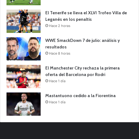
El Tenerife se lleva el XLVI Trofeo Villa de
Leganés en los penaltis
Hace 2 horas
WWE SmackDown 7 de julio: análisis y
resultados
Hace 8 horas
El Manchester City rechaza la primera
oferta del Barcelona por Rodri
Hace 1 día
Mastantuono cedido a la Fiorentina
Hace 1 día