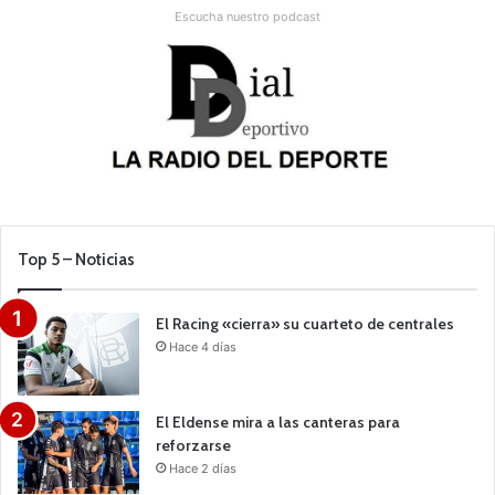
Escucha nuestro podcast
Top 5 – Noticias
El Racing «cierra» su cuarteto de centrales
Hace 4 días
El Eldense mira a las canteras para
reforzarse
Hace 2 días