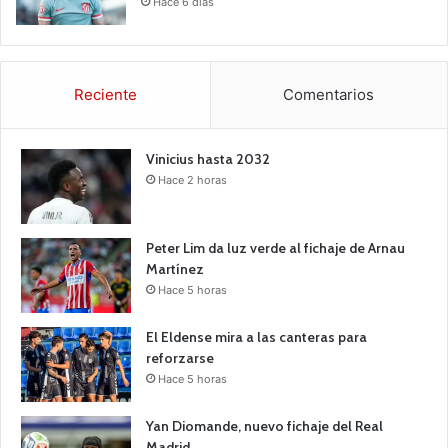
Hace 6 días
Reciente
Comentarios
Vinicius hasta 2032
Hace 2 horas
Peter Lim da luz verde al fichaje de Arnau
Martínez
Hace 5 horas
El Eldense mira a las canteras para
reforzarse
Hace 5 horas
Yan Diomande, nuevo fichaje del Real
Madrid