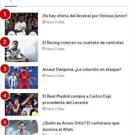
¡Ya hay oferta del Arsenal por Vinicius Junior!
Hace 5 días
El Racing «cierra» su cuarteto de centrales
Hace 2 días
Arnaut Danjuma, ¿La solución en ataque?
Hace 4 días
El Real Madrid compra a Carlos Espí
procedente del Levante
Hace 7 días
¿Quién es Arnau Ortiz? El canterano que
ilusiona al Atleti