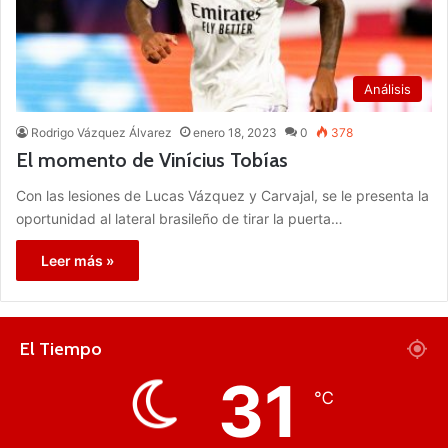
Análisis
Rodrigo Vázquez Álvarez
enero 18, 2023
0
378
El momento de Vinícius Tobías
Con las lesiones de Lucas Vázquez y Carvajal, se le presenta la
oportunidad al lateral brasileño de tirar la puerta…
Leer más »
El Tiempo
31
℃