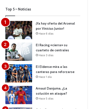
Top 5 – Noticias
¡Ya hay oferta del Arsenal
por Vinicius Junior!
Hace 6 días
El Racing «cierra» su
cuarteto de centrales
Hace 3 días
El Eldense mira a las
canteras para reforzarse
Hace 1 día
Arnaut Danjuma, ¿La
solución en ataque?
Hace 5 días