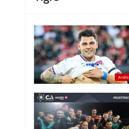
Anális