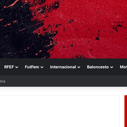
RFEF
FutFem
Internacional
Baloncesto
Mo
ina