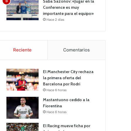
Saba Sazonov: «Jugar en la
Conference es muy
importante para el equipo»
Hace 2 días
Reciente
Comentarios
El Manchester City rechaza
la primera oferta del
Barcelona por Rodri
Hace 6 horas
Mastantuono cedido a la
Fiorentina
Hace 6 horas
El Racing mueve ficha por