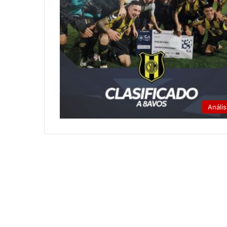
Anális