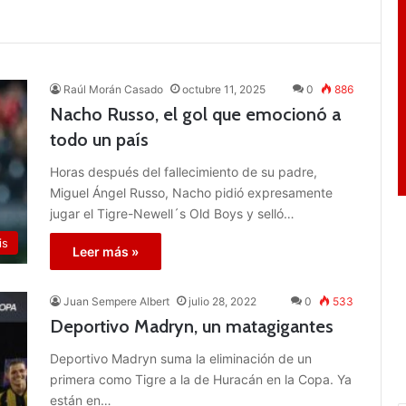
Raúl Morán Casado
octubre 11, 2025
0
886
Nacho Russo, el gol que emocionó a
todo un país
Horas después del fallecimiento de su padre,
Miguel Ángel Russo, Nacho pidió expresamente
jugar el Tigre-Newell´s Old Boys y selló…
is
Leer más »
Juan Sempere Albert
julio 28, 2022
0
533
Deportivo Madryn, un matagigantes
Deportivo Madryn suma la eliminación de un
primera como Tigre a la de Huracán en la Copa. Ya
están en…