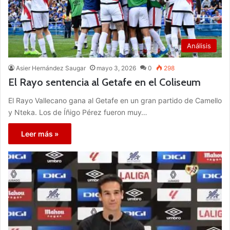
Análisis
Asier Hernández Saugar
mayo 3, 2026
0
298
El Rayo sentencia al Getafe en el Coliseum
El Rayo Vallecano gana al Getafe en un gran partido de Camello
y Nteka. Los de Íñigo Pérez fueron muy…
Leer más »