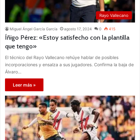
Rayo Vallecano
Miguel Ángel García García
agosto 17, 2024
0
415
Íñigo Pérez: «Estoy satisfecho con la plantilla
que tengo»
El técnico del Rayo Vallecano rehúye hablar de posibles
incorporaciones y ensalza a sus jugadores. Confirma la baja de
Álvaro…
Leer más »