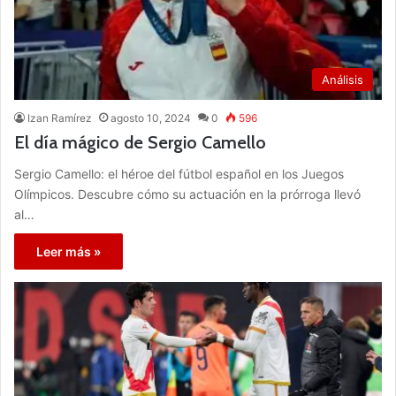
Análisis
Izan Ramírez
agosto 10, 2024
0
596
El día mágico de Sergio Camello
Sergio Camello: el héroe del fútbol español en los Juegos
Olímpicos. Descubre cómo su actuación en la prórroga llevó
al…
Leer más »