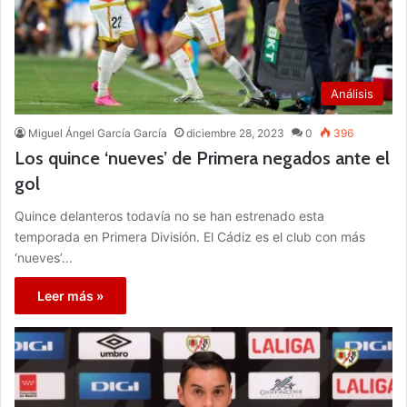
Análisis
Miguel Ángel García García
diciembre 28, 2023
0
396
Los quince ‘nueves’ de Primera negados ante el
gol
Quince delanteros todavía no se han estrenado esta
temporada en Primera División. El Cádiz es el club con más
‘nueves’…
Leer más »