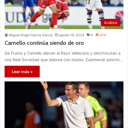
Análisis
Miguel Ángel García García
agosto 19, 2024
0
414
Camello continúa siendo de oro
De Frutos y Camello elevan al Rayo Vallecano y electrocutan a
una Real Sociedad que debuta con dudas. Zubimendi adornó…
Leer más »