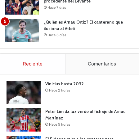
procedente del Levante
Hace 7 días
¿Quién es Arnau Ortiz? El canterano que
ilusiona al Atleti
Hace 6 días
Reciente
Comentarios
Vinicius hasta 2032
Hace 2 horas
Peter Lim da luz verde al fichaje de Arnau
Martínez
Hace 5 horas