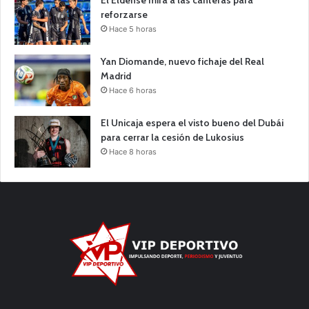
El Eldense mira a las canteras para
reforzarse
Hace 5 horas
Yan Diomande, nuevo fichaje del Real
Madrid
Hace 6 horas
El Unicaja espera el visto bueno del Dubái
para cerrar la cesión de Lukosius
Hace 8 horas