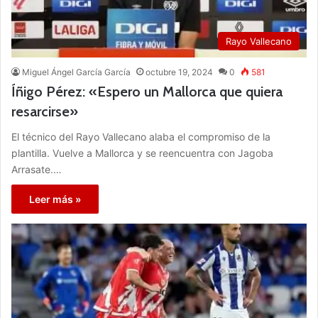
Rayo Vallecano
Miguel Ángel García García
octubre 19, 2024
0
581
Íñigo Pérez: «Espero un Mallorca que quiera
resarcirse»
El técnico del Rayo Vallecano alaba el compromiso de la
plantilla. Vuelve a Mallorca y se reencuentra con Jagoba
Arrasate.…
Leer más »