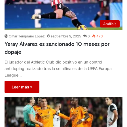
Análisis
Omar Temprano López
septiembre 9, 2025
0
473
Yeray Álvarez es sancionado 10 meses por
dopaje
El jugador del Athletic Club dio positivo en un control
antidoping realizado tras la semifinales de la UEFA Europa
League…
Leer más »