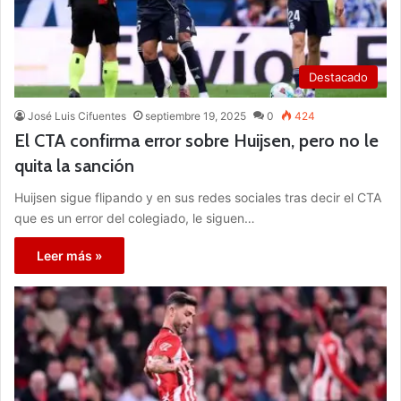
Destacado
José Luis Cifuentes
septiembre 19, 2025
0
424
El CTA confirma error sobre Huijsen, pero no le
quita la sanción
Huijsen sigue flipando y en sus redes sociales tras decir el CTA
que es un error del colegiado, le siguen…
Leer más »