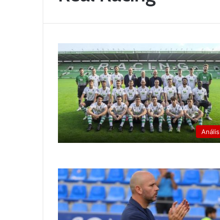
Anális