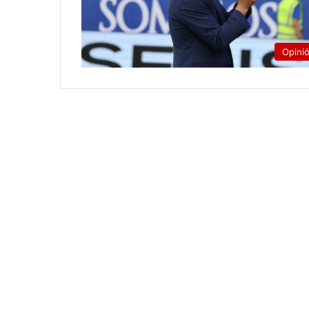
Opini