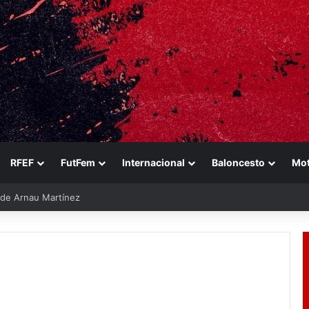
RFEF
FutFem
Internacional
Baloncesto
Mo
e de Arnau Martínez