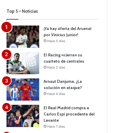
Top 5 – Noticias
¡Ya hay oferta del Arsenal
por Vinicius Junior!
Hace 5 días
El Racing «cierra» su
cuarteto de centrales
Hace 2 días
Arnaut Danjuma, ¿La
solución en ataque?
Hace 4 días
El Real Madrid compra a
Carlos Espí procedente del
Levante
Hace 7 días