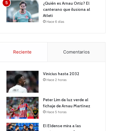
¿Quién es Arnau Ortiz? El
canterano que ilusiona al
Atleti
Hace 6 días
Reciente
Comentarios
Vinicius hasta 2032
Hace 2 horas
Peter Lim da luz verde al
fichaje de Arnau Martínez
Hace 5 horas
El Eldense mira a las