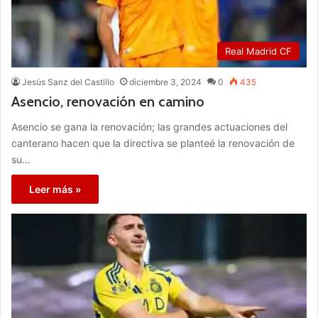
Real Madrid CF
Jesús Sanz del Castillo
diciembre 3, 2024
0
435
Asencio, renovación en camino
Asencio se gana la renovación; las grandes actuaciones del
canterano hacen que la directiva se planteé la renovación de
su…
Leer más »