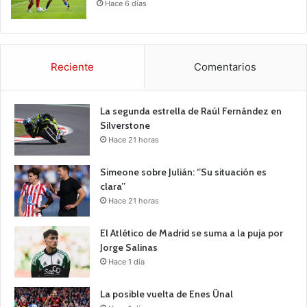
Hace 6 días
Reciente
Comentarios
La segunda estrella de Raúl Fernández en
Silverstone
Hace 21 horas
Simeone sobre Julián: ‘’Su situación es
clara’’
Hace 21 horas
El Atlético de Madrid se suma a la puja por
Jorge Salinas
Hace 1 día
La posible vuelta de Enes Ünal