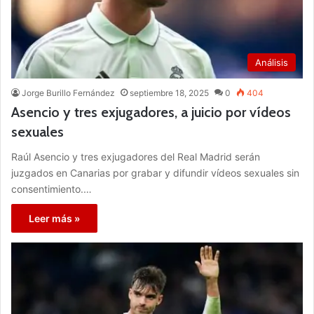
Análisis
Jorge Burillo Fernández
septiembre 18, 2025
0
404
Asencio y tres exjugadores, a juicio por vídeos
sexuales
Raúl Asencio y tres exjugadores del Real Madrid serán
juzgados en Canarias por grabar y difundir vídeos sexuales sin
consentimiento.…
Leer más »