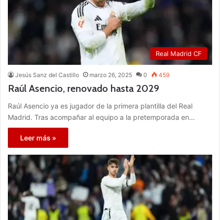
Real Madrid CF
Jesús Sanz del Castillo
marzo 26, 2025
0
459
Raúl Asencio, renovado hasta 2029
Raúl Asencio ya es jugador de la primera plantilla del Real
Madrid. Tras acompañar al equipo a la pretemporada en…
Leer más »