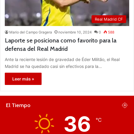
Real Madrid CF
Mario del Campo Gragera
noviembre 10, 2024
0
588
Laporte se posiciona como favorito para la
defensa del Real Madrid
Ante la reciente lesión de gravedad de Éder Militão, el Real
Madrid se ha quedado casi sin efectivos para la…
Leer más »
El Tiempo
36
℃