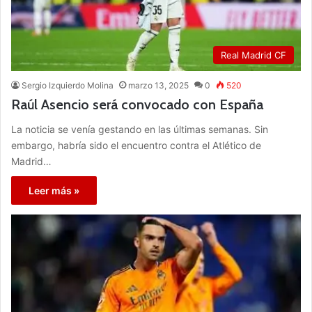
Real Madrid CF
Sergio Izquierdo Molina
marzo 13, 2025
0
520
Raúl Asencio será convocado con España
La noticia se venía gestando en las últimas semanas. Sin
embargo, habría sido el encuentro contra el Atlético de
Madrid…
Leer más »