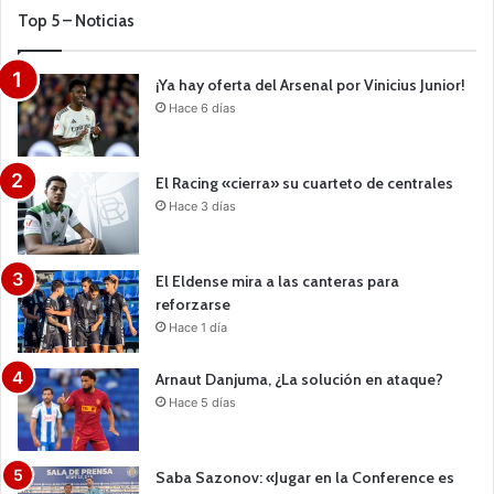
Top 5 – Noticias
¡Ya hay oferta del Arsenal por Vinicius Junior!
Hace 6 días
El Racing «cierra» su cuarteto de centrales
Hace 3 días
El Eldense mira a las canteras para
reforzarse
Hace 1 día
Arnaut Danjuma, ¿La solución en ataque?
Hace 5 días
Saba Sazonov: «Jugar en la Conference es