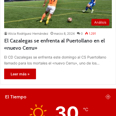
Análisis
Alicia Rodríguez Hernández
marzo 8, 2024
0
1.291
El Cazalegas se enfrenta al Puertollano en el
«nuevo Cerru»
El CD Cazalegas se enfrenta este domingo al CS Puertollano
llamado para los mortales el «nuevo Cerru», uno de los…
Leer más »
El Tiempo
30
℃