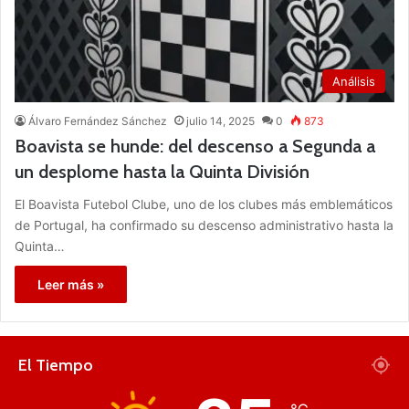
Análisis
Álvaro Fernández Sánchez
julio 14, 2025
0
873
Boavista se hunde: del descenso a Segunda a
un desplome hasta la Quinta División
El Boavista Futebol Clube, uno de los clubes más emblemáticos
de Portugal, ha confirmado su descenso administrativo hasta la
Quinta…
Leer más »
El Tiempo