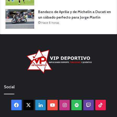
Bandazo de Aprilia y de Michelín a Ducati en
un sábado perfecto para Jorge Martín
Hace 8 horas
Social
Facebook
X
LinkedIn
YouTube
Instagram
Spotify
Twitch
TikTo