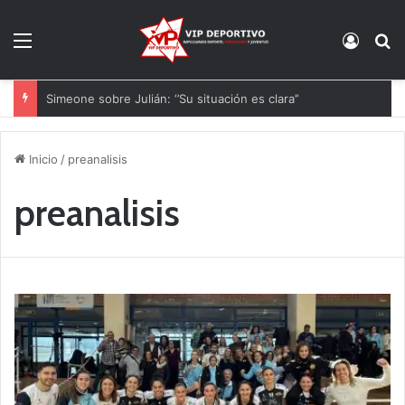
Menú
Acces
B
El Atlético de Madrid se suma a la puja por Jorge Salinas
Inicio
/
preanalisis
preanalisis