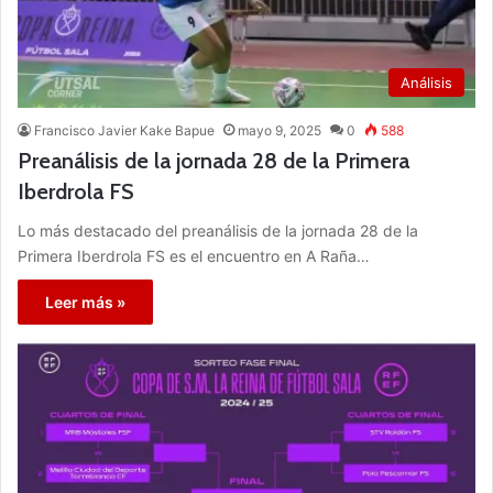
Análisis
Francisco Javier Kake Bapue
mayo 9, 2025
0
588
Preanálisis de la jornada 28 de la Primera
Iberdrola FS
Lo más destacado del preanálisis de la jornada 28 de la
Primera Iberdrola FS es el encuentro en A Raña…
Leer más »