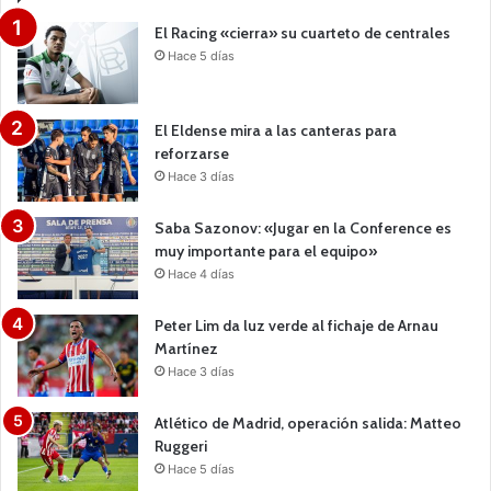
El Racing «cierra» su cuarteto de centrales
Hace 5 días
El Eldense mira a las canteras para
reforzarse
Hace 3 días
Saba Sazonov: «Jugar en la Conference es
muy importante para el equipo»
Hace 4 días
Peter Lim da luz verde al fichaje de Arnau
Martínez
Hace 3 días
Atlético de Madrid, operación salida: Matteo
Ruggeri
Hace 5 días