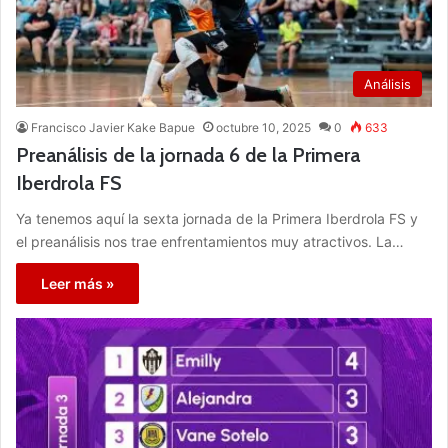
Análisis
Francisco Javier Kake Bapue
octubre 10, 2025
0
633
Preanálisis de la jornada 6 de la Primera
Iberdrola FS
Ya tenemos aquí la sexta jornada de la Primera Iberdrola FS y
el preanálisis nos trae enfrentamientos muy atractivos. La…
Leer más »