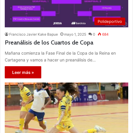
Polideportivo
Francisco Javier Kake Bapue
mayo 1, 2025
0
684
Preanálisis de los Cuartos de Copa
Mañana comienza la Fase Final de la Copa de la Reina en
Cartagena y vamos a hacer un preanálisis de…
Leer más »