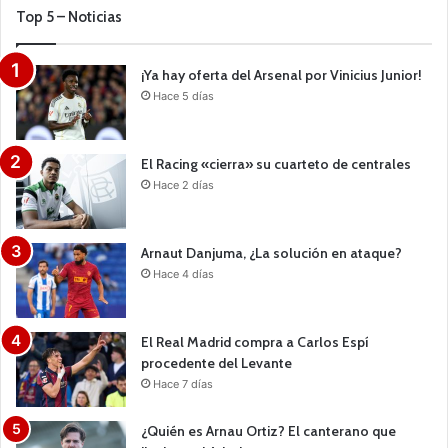
Top 5 – Noticias
¡Ya hay oferta del Arsenal por Vinicius Junior!
Hace 5 días
El Racing «cierra» su cuarteto de centrales
Hace 2 días
Arnaut Danjuma, ¿La solución en ataque?
Hace 4 días
El Real Madrid compra a Carlos Espí
procedente del Levante
Hace 7 días
¿Quién es Arnau Ortiz? El canterano que