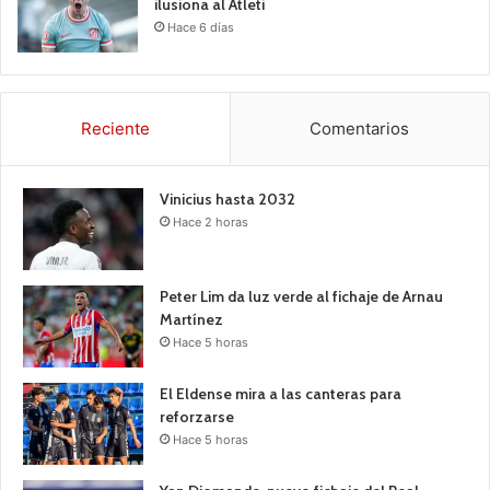
ilusiona al Atleti
Hace 6 días
Reciente
Comentarios
Vinicius hasta 2032
Hace 2 horas
Peter Lim da luz verde al fichaje de Arnau
Martínez
Hace 5 horas
El Eldense mira a las canteras para
reforzarse
Hace 5 horas