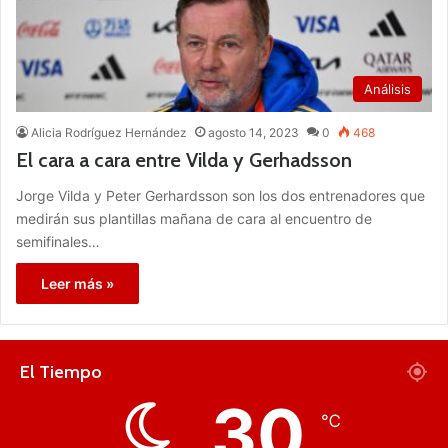
Análisis
Alicia Rodríguez Hernández
agosto 14, 2023
0
468
El cara a cara entre Vilda y Gerhadsson
Jorge Vilda y Peter Gerhardsson son los dos entrenadores que
medirán sus plantillas mañana de cara al encuentro de
semifinales…
Leer más »
El Tiempo
30
℃